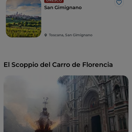
UNESCO
Me g
San Gimignano
Toscana, San Gimignano
El Scoppio del Carro de Florencia