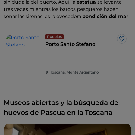
sin duda la del puerto. Aquí, la
estatua
se levanta
tres veces mientras los barcos pesqueros hacen
sonar las sirenas: es la evocadora
bendición del mar
.
Pueblos
Me g
Porto Santo Stefano
Toscana, Monte Argentario
Museos abiertos y la búsqueda de
huevos de Pascua en la Toscana