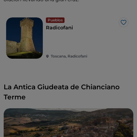
Pueblos
Me g
Radicofani
Toscana, Radicofani
La Antica Giudeata de Chianciano
Terme