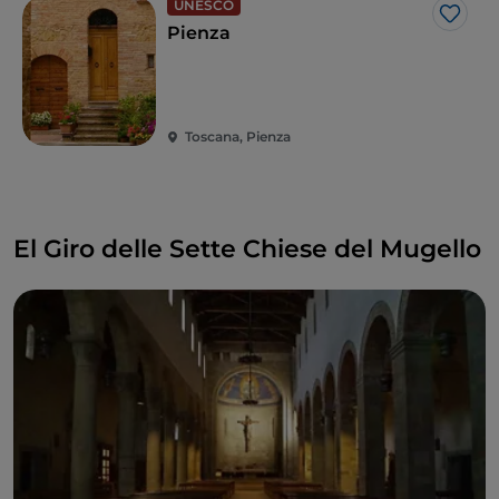
UNESCO
Me g
Pienza
Toscana, Pienza
El Giro delle Sette Chiese del Mugello