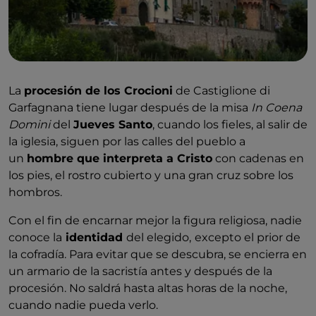
La
procesión de los Crocioni
de Castiglione di
Garfagnana tiene lugar después de la misa
In Coena
Domini
del
Jueves Santo
, cuando los fieles, al salir de
la iglesia, siguen por las calles del pueblo a
un
hombre que interpreta a Cristo
con cadenas en
los pies, el rostro cubierto y una gran cruz sobre los
hombros.
Con el fin de encarnar mejor la figura religiosa, nadie
conoce la
identidad
del elegido,
excepto el prior de
la cofradía. Para evitar que se descubra, se encierra en
un armario de la sacristía antes y después de la
procesión. No saldrá hasta altas horas de la noche,
cuando nadie pueda verlo.