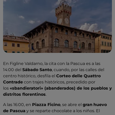
En Figline Valdarno, la cita con la Pascua es a las
14:00 del
Sábado Santo
, cuando, por las calles del
centro histórico, desfila el
Corteo delle Quattro
Contrade
con trajes históricos, precedido por
los
«sbandieratori» (abanderados) de los pueblos y
distritos florentinos
.
A las 16:00, en
Piazza Ficino
, se abre el
gran
huevo
de Pascua
y se reparte chocolate a los niños. El