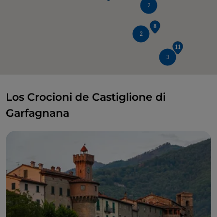
2
2
3
Los Crocioni de Castiglione di
Garfagnana