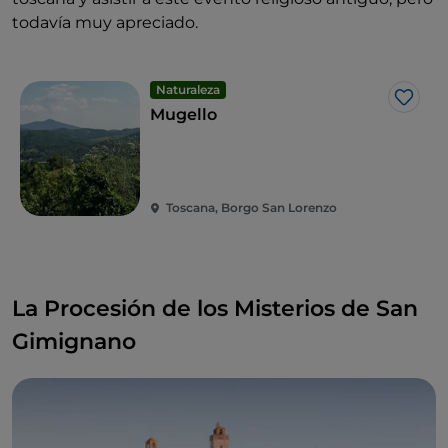
todavía muy apreciado.
Naturaleza
Me g
Mugello
Toscana, Borgo San Lorenzo
La Procesión de los Misterios de San
Gimignano