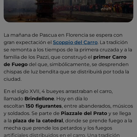
La mañana de Pascua en Florencia se espera con
gran expectación el
Scoppio del Carro
. La tradición
se remonta a los tiempos de la primera cruzada y a la
familia de los Pazzi, que construyó el
primer Carro
de Fuego
del que, simbólicamente, se desprenden
chispas de luz bendita que se distribuirá por toda la
ciudad.
En el siglo XVII, 4 bueyes arrastraban el carro,
llamado
Brindellone
. Hoy en día lo
escoltan
150 figurantes
, entre abanderados, músicos
y soldados. Se parte de
Piazzale del Prato
y se llega
a la
plaza de la catedral
, donde se prende fuego a la
mecha que prende los petardos y los fuegos
artificiales distribuidos en el carro. Una tradición