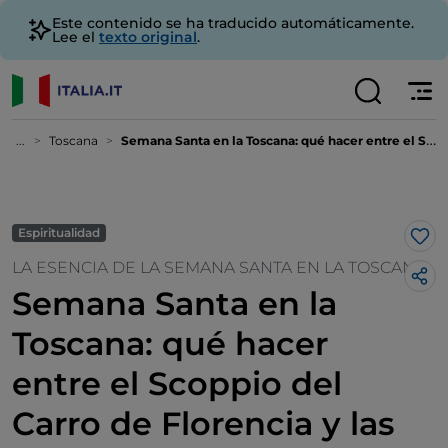
Este contenido se ha traducido automáticamente.
Lee el
texto original
.
...
Toscana
Semana Santa en la Toscana: qué hacer entre el Scoppio del Carro de Florencia y las tradiciones regionales
Espiritualidad
Me 
LA ESENCIA DE LA SEMANA SANTA EN LA TOSCANA
Semana Santa en la
Toscana: qué hacer
entre el Scoppio del
Carro de Florencia y las