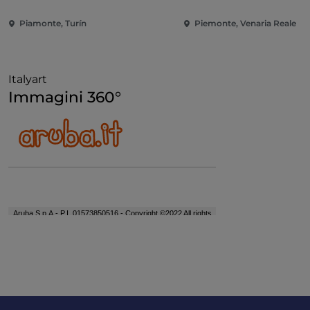
Renacimiento
Piamonte, Turín
Piemonte, Venaria Reale
Italyart
Immagini 360°