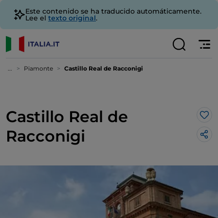
Este contenido se ha traducido automáticamente.
Lee el
texto original
.
...
Piamonte
Castillo Real de Racconigi
Castillo Real de
Me 
Racconigi