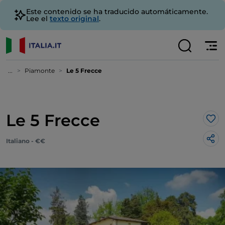
Este contenido se ha traducido automáticamente.
Lee el
texto original
.
...
Piamonte
Le 5 Frecce
Le 5 Frecce
Me 
Italiano - €€