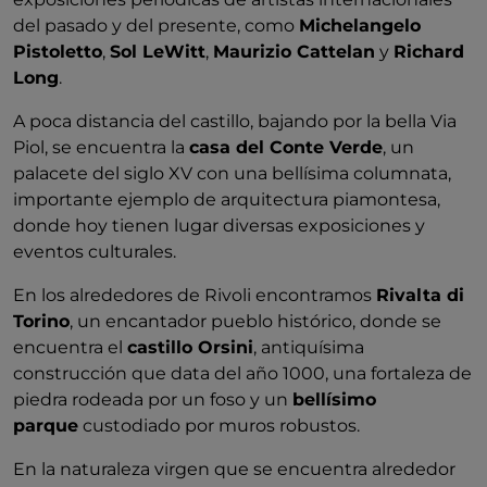
del pasado y del presente, como
Michelangelo
Pistoletto
,
Sol LeWitt
,
Maurizio Cattelan
y
Richard
Long
.
A poca distancia del castillo, bajando por la bella Via
Piol, se encuentra la
casa del Conte Verde
, un
palacete del siglo XV con una bellísima columnata,
importante ejemplo de arquitectura piamontesa,
donde hoy tienen lugar diversas exposiciones y
eventos culturales.
En los alrededores de Rivoli encontramos
Rivalta di
Torino
, un encantador pueblo histórico, donde se
encuentra el
castillo Orsini
, antiquísima
construcción que data del año 1000, una fortaleza de
piedra rodeada por un foso y un
bellísimo
parque
custodiado por muros robustos.
En la naturaleza virgen que se encuentra alrededor