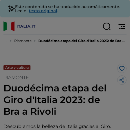
Este contenido se ha traducido automáticamente.
Lee el
texto original
.
...
Piamonte
Duodécima etapa del Giro d'Italia 2023: de Bra a Rivoli
Arte y cultura
Me 
PIAMONTE
Duodécima etapa del
Giro d'Italia 2023: de
Bra a Rivoli
Descubramos la belleza de Italia gracias al Giro.