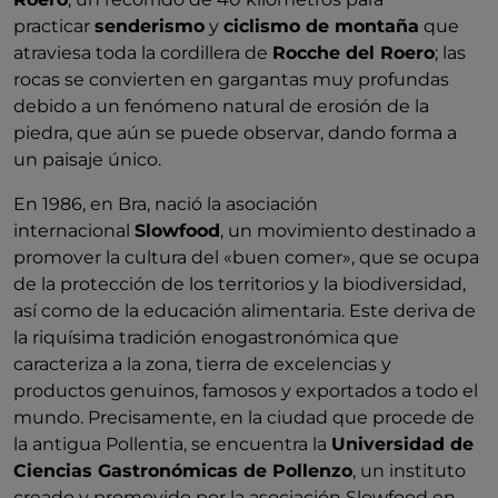
practicar
senderismo
y
ciclismo de montaña
que
atraviesa toda la cordillera de
Rocche del Roero
; las
rocas se convierten en gargantas muy profundas
debido a un fenómeno natural de erosión de la
piedra, que aún se puede observar, dando forma a
un paisaje único.
En 1986, en Bra, nació la asociación
internacional
Slowfood
, un movimiento destinado a
promover la cultura del «buen comer», que se ocupa
de la protección de los territorios y la biodiversidad,
así como de la educación alimentaria. Este deriva de
la riquísima tradición enogastronómica que
caracteriza a la zona, tierra de excelencias y
productos genuinos, famosos y exportados a todo el
mundo. Precisamente, en la ciudad que procede de
la antigua Pollentia, se encuentra la
Universidad de
Ciencias Gastronómicas de Pollenzo
, un instituto
creado y promovido por la asociación Slowfood en