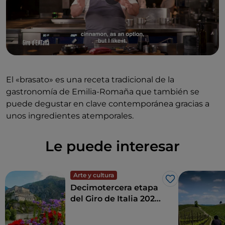
El «brasato» es una receta tradicional de la
gastronomía de Emilia-Romaña que también se
puede degustar en clave contemporánea gracias a
unos ingredientes atemporales.
Le puede interesar
Arte y cultura
Me gusta
Decimotercera etapa
del Giro de Italia 2023:
de Borgofranco
d'Ivrea a Crans