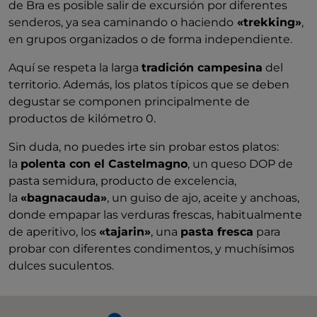
de Bra es posible salir de excursión por diferentes
senderos, ya sea caminando o haciendo
«trekking»
,
en grupos organizados o de forma independiente.
Aquí se respeta la larga
tradición campesina
del
territorio. Además, los platos típicos que se deben
degustar se componen principalmente de
productos de kilómetro 0.
Sin duda, no puedes irte sin probar estos platos:
la
polenta con el Castelmagno
, un queso DOP de
pasta semidura, producto de excelencia,
la
«bagnacauda»
, un guiso de ajo, aceite y anchoas,
donde empapar las verduras frescas, habitualmente
de aperitivo, los
«tajarin»
, una
pasta fresca
para
probar con diferentes condimentos, y muchísimos
dulces suculentos.