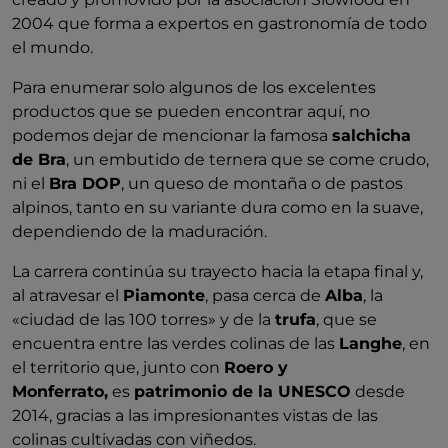
2004 que forma a expertos en gastronomía de todo
el mundo.
Para enumerar solo algunos de los excelentes
productos que se pueden encontrar aquí, no
podemos dejar de mencionar la famosa
salchicha
de Bra
, un embutido de ternera que se come crudo,
ni el
Bra DOP
, un queso de montaña o de pastos
alpinos, tanto en su variante dura como en la suave,
dependiendo de la maduración.
La carrera continúa su trayecto hacia la etapa final y,
al atravesar el
Piamonte
, pasa cerca de
Alba
, la
«ciudad de las 100 torres» y de la
trufa
, que se
encuentra entre las verdes colinas de las
Langhe
, en
el territorio que, junto con
Roero y
Monferrato,
es
patrimonio de la UNESCO
desde
2014, gracias a las impresionantes vistas de las
colinas cultivadas con viñedos.