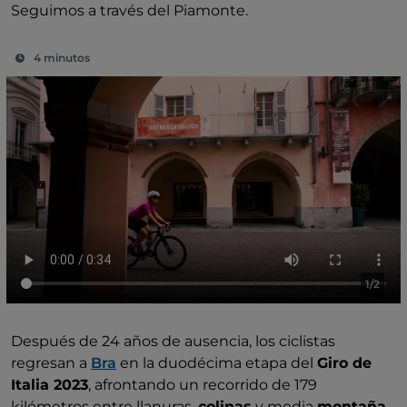
Seguimos a través del Piamonte.
4 minutos
1/2
Después de 24 años de ausencia, los ciclistas
regresan a
Bra
en la duodécima etapa del
Giro de
Italia 2023
, afrontando un recorrido de 179
kilómetros entre llanuras,
colinas
y media
montaña
.