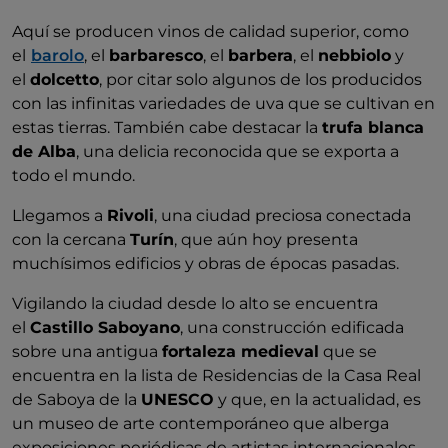
Aquí se producen vinos de calidad superior, como
el
barolo
, el
barbaresco
, el
barbera
, el
nebbiolo
y
el
dolcetto
, por citar solo algunos de los producidos
con las infinitas variedades de uva que se cultivan en
estas tierras. También cabe destacar la
trufa blanca
de Alba
, una delicia reconocida que se exporta a
todo el mundo.
Llegamos a
Rivoli
, una ciudad preciosa conectada
con la cercana
Turín
, que aún hoy presenta
muchísimos edificios y obras de épocas pasadas.
Vigilando la ciudad desde lo alto se encuentra
el
Castillo Saboyano
, una construcción edificada
sobre una antigua
fortaleza medieval
que se
encuentra en la lista de Residencias de la Casa Real
de Saboya de la
UNESCO
y que, en la actualidad, es
un museo de arte contemporáneo que alberga
exposiciones periódicas de artistas internacionales