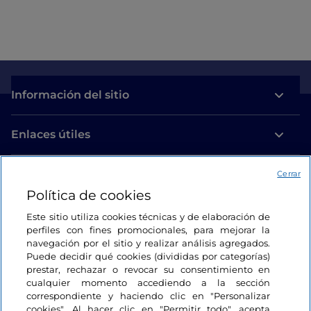
Información del sitio
Enlaces útiles
Acceso
Cerrar
Política de cookies
Estamos en contacto
Este sitio utiliza cookies técnicas y de elaboración de
perfiles con fines promocionales, para mejorar la
navegación por el sitio y realizar análisis agregados.
Puede decidir qué cookies (divididas por categorías)
prestar, rechazar o revocar su consentimiento en
cualquier momento accediendo a la sección
correspondiente y haciendo clic en "Personalizar
cookies". Al hacer clic en "Permitir todo", acepta