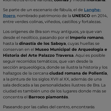
Se parte de un escenario de fábula, el de
Langhe-
Roero
, nombrado patrimonio de la
UNESCO
en 2014,
entre verdes colinas, viñedos, castillos y fortalezas.
Los orígenes de Bra son muy antiguos, ya que van
desde el neolítico, pasando por el
Imperio romano
,
hasta la
dinastía de los Saboya
, cuyas huellas se
conservan en el
Museo Municipal de Arqueología e
Historia del Arte Palazzo Traversa
. Aquí es posible
seguir recorridos temáticos, que van desde la
sección arqueológica, donde se ilustra la historia y los
hallazgos de la cercana
ciudad romana de Pollentia
,
a la pintura de los siglos XVII al XX, además de una
sala dedicada a las personalidades ilustres de Bra. La
ciudad es también uno de los lugares donde más se
concentra el
Barroco piamontés
.
Paseando por las calles del centro, encontrarás