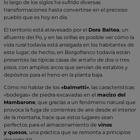
lo largo de los siglos ha sufrido diversas
transformaciones hasta convertirse en el precioso
pueblo que es hoy en día.
El territorio está atravesado por el
Dora Baltea
, un
afluente del Po, y en las orillas es posible ver cómo la
vida rural todavía está arraigada en los habitantes de
este lugar; de hecho, en Borgofranco todavía están
presentes las típicas casas de antaño de dos o tres
pisos, con amplios arcos que servían de establos y
depósitos para el heno en la planta baja.
Cómo no hablar de los
«balmetti»
, las características
«bodegas» de piedra excavadas en el
macizo del
Mambarone
, que gracias a un fenómeno natural que
provoca la fuga de corrientes de aire desde el interior
de la montaña, hace que estos lugares sean
perfectos para el almacenamiento de
vinos
y
quesos
, una práctica que se remonta a principios
del siglo XII.