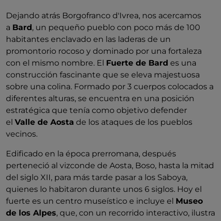
Dejando atrás Borgofranco d'Ivrea, nos acercamos
a
Bard
, un pequeño pueblo con poco más de 100
habitantes enclavado en las laderas de un
promontorio rocoso y dominado por una fortaleza
con el mismo nombre. El
Fuerte de Bard
es una
construcción fascinante que se eleva majestuosa
sobre una colina. Formado por 3 cuerpos colocados a
diferentes alturas, se encuentra en una posición
estratégica que tenía como objetivo defender
el
Valle de Aosta
de los ataques de los pueblos
vecinos.
Edificado en la época prerromana, después
perteneció al vizconde de Aosta, Boso, hasta la mitad
del siglo XII, para más tarde pasar a los Saboya,
quienes lo habitaron durante unos 6 siglos. Hoy el
fuerte es un centro museístico e incluye el
Museo
de los Alpes
, que, con un recorrido interactivo, ilustra