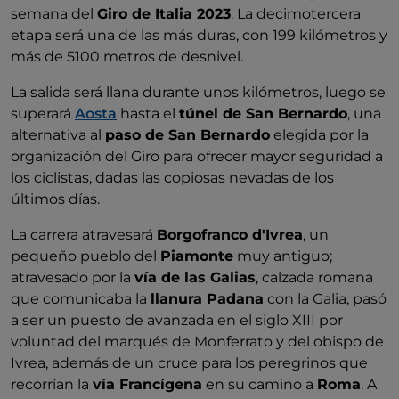
semana del
Giro de Italia 2023
. La decimotercera
etapa será una de las más duras, con 199 kilómetros y
más de 5100 metros de desnivel.
La salida será llana durante unos kilómetros, luego se
superará
Aosta
hasta el
túnel de San Bernardo
, una
alternativa al
paso de San Bernardo
elegida por la
organización del Giro para ofrecer mayor seguridad a
los ciclistas, dadas las copiosas nevadas de los
últimos días.
La carrera atravesará
Borgofranco d'Ivrea
, un
pequeño pueblo del
Piamonte
muy antiguo;
atravesado por la
vía de las Galias
, calzada romana
que comunicaba la
llanura Padana
con la Galia, pasó
a ser un puesto de avanzada en el siglo XIII por
voluntad del marqués de Monferrato y del obispo de
Ivrea, además de un cruce para los peregrinos que
recorrían la
vía Francígena
en su camino a
Roma
. A