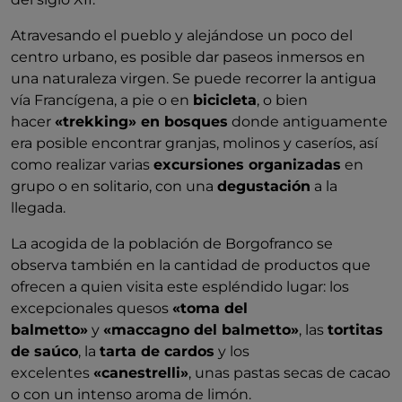
Atravesando el pueblo y alejándose un poco del
centro urbano, es posible dar paseos inmersos en
una naturaleza virgen. Se puede recorrer la antigua
vía Francígena, a pie o en
bicicleta
, o bien
hacer
«trekking» en bosques
donde antiguamente
era posible encontrar granjas, molinos y caseríos, así
como realizar varias
excursiones organizadas
en
grupo o en solitario, con una
degustación
a la
llegada.
La acogida de la población de Borgofranco se
observa también en la cantidad de productos que
ofrecen a quien visita este espléndido lugar: los
excepcionales quesos
«toma del
balmetto»
y
«maccagno del balmetto»
, las
tortitas
de saúco
, la
tarta de cardos
y los
excelentes
«canestrelli»
, unas pastas secas de cacao
o con un intenso aroma de limón.