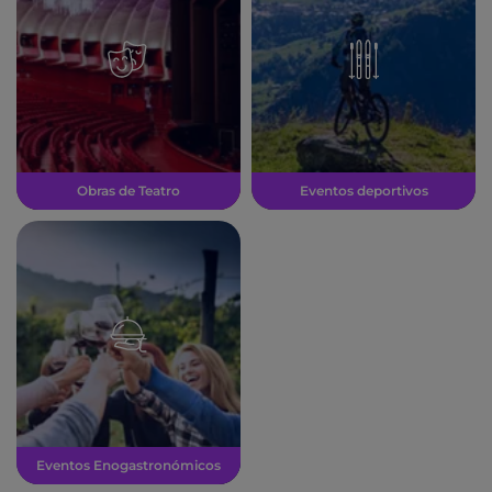
Obras de Teatro
Eventos deportivos
Eventos Enogastronómicos