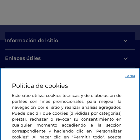
Información del sitio
Enlaces útiles
Acceso
Cerrar
Política de cookies
Estamos en contacto
Este sitio utiliza cookies técnicas y de elaboración de
perfiles con fines promocionales, para mejorar la
navegación por el sitio y realizar análisis agregados.
Puede decidir qué cookies (divididas por categorías)
prestar, rechazar o revocar su consentimiento en
cualquier momento accediendo a la sección
correspondiente y haciendo clic en "Personalizar
cookies". Al hacer clic en "Permitir todo", acepta