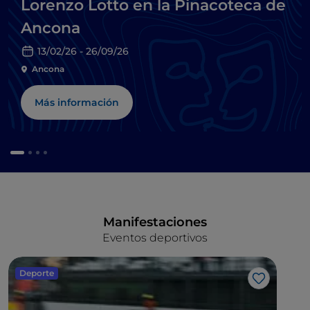
Lorenzo Lotto en la Pinacoteca de
Ancona
13/02/26 - 26/09/26
Ancona
Más información
Manifestaciones
Eventos deportivos
Deporte
Me gusta