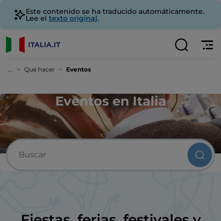
Este contenido se ha traducido automáticamente.
Lee el
texto original
.
...
Qué hacer
Eventos
Eventos en Italia
Fiestas, ferias, festivales y