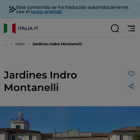
Este contenido se ha traducido automáticamente.
Lee el
texto original
.
...
Milán
Jardines Indro Montanelli
Jardines Indro
Me 
Montanelli