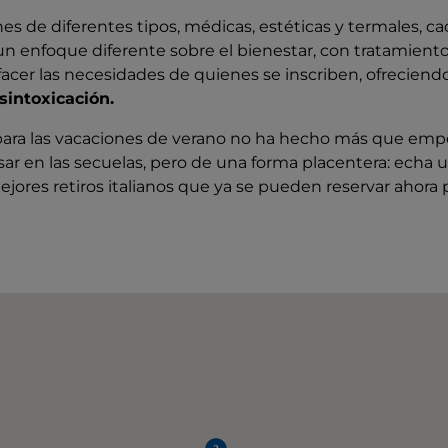
nes de diferentes tipos, médicas, estéticas y termales, c
un enfoque diferente sobre el bienestar, con tratamiento
facer las necesidades de quienes se inscriben, ofreciend
sintoxicación.
 para las vacaciones de verano no ha hecho más que empez
 en las secuelas, pero de una forma placentera: echa un
ejores retiros italianos que ya se pueden reservar ahora p