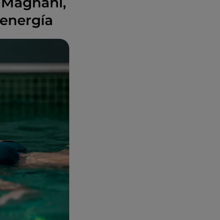
a Magnani,
 energía