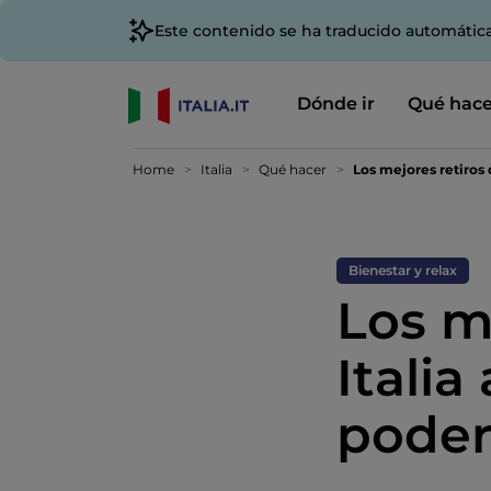
Este contenido se ha traducido automátic
Dónde ir
Qué hace
Home
Italia
Qué hacer
Los mejores retiros 
Bienestar y relax
Los m
Italia
poder