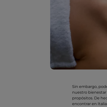
Sin embargo, pode
nuestro bienestar
propósitos. De he
encontrar en Itali