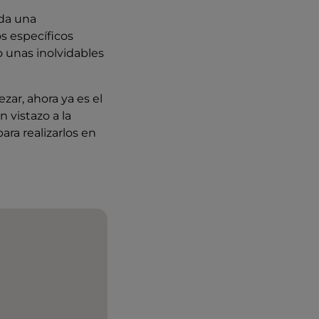
ada una
s específicos
o unas inolvidables
ar, ahora ya es el
 vistazo a la
ara realizarlos en