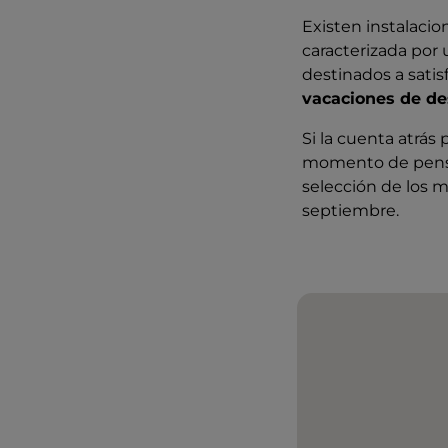
Existen instalacio
caracterizada por 
destinados a satis
vacaciones de de
Si la cuenta atrás
momento de pensar
selección de los m
septiembre.