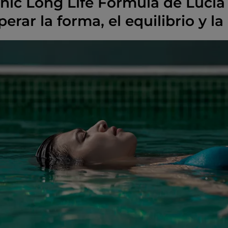
inic Long Life Formula de Luci
erar la forma, el equilibrio y la