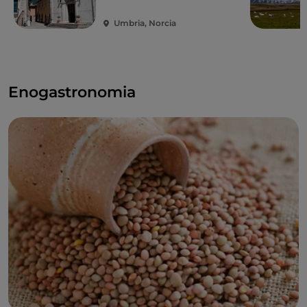
Umbria, Norcia
Enogastronomia