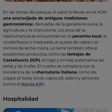
En las tierras del parque, el sabor lo llevan en el ADN:
una encrucijada de antiguas tradiciones
gastronómica
s derivadas de la ganadería ovina, la
agricultura y la charcutería. Los ecos de la
trashumancia se encuentran en el
pecorino
local
, la
ricotta
fresca o madurada, el queso de cabra o el
tomino
de leche mixta. La tierra también ofrece
excelentes productos, como las
lentejas de
Castelluccio (IGP)
, el trigo y el maíz para harina, las
setas y las trufas. El cuadro se completa con la
excelencia de la
charcutería italiana
, como los
coppe di testa, lonze, capocolli, salami
y jamones
(como el
Norcia IGP
).
Hospitalidad