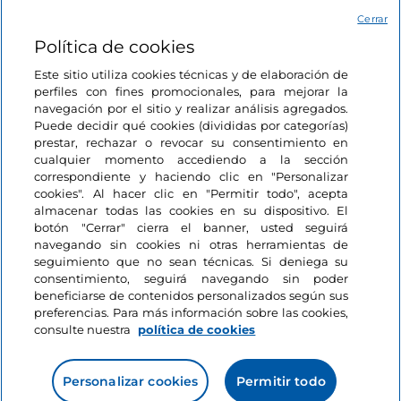
5 minutos
Cerrar
Política de cookies
Este sitio utiliza cookies técnicas y de elaboración de
perfiles con fines promocionales, para mejorar la
navegación por el sitio y realizar análisis agregados.
Puede decidir qué cookies (divididas por categorías)
prestar, rechazar o revocar su consentimiento en
cualquier momento accediendo a la sección
Información del sitio
correspondiente y haciendo clic en "Personalizar
cookies". Al hacer clic en "Permitir todo", acepta
almacenar todas las cookies en su dispositivo. El
Enlaces útiles
botón "Cerrar" cierra el banner, usted seguirá
navegando sin cookies ni otras herramientas de
seguimiento que no sean técnicas. Si deniega su
Acceso
consentimiento, seguirá navegando sin poder
beneficiarse de contenidos personalizados según sus
Estamos en contacto
preferencias. Para más información sobre las cookies,
consulte nuestra
política de cookies
Personalizar cookies
Permitir todo