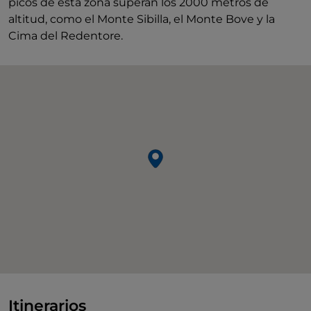
picos de esta zona superan los 2000 metros de
altitud, como el Monte Sibilla, el Monte Bove y la
Cima del Redentore.
Itinerarios