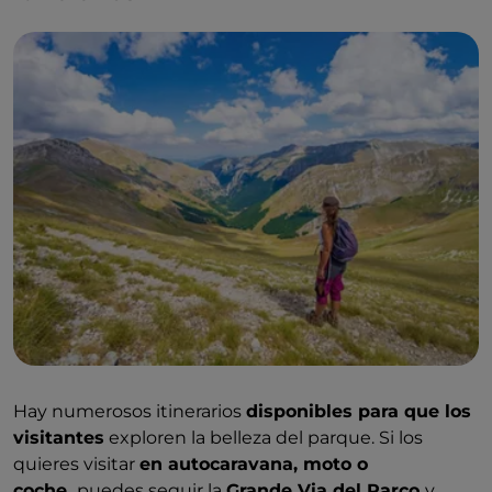
Hay numerosos itinerarios
disponibles para que los
visitantes
exploren la belleza del parque. Si los
quieres visitar
en autocaravana, moto o
coche,
puedes seguir la
Grande Via del Parco
y