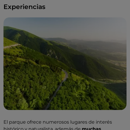
Experiencias
El parque ofrece numerosos lugares de interés
histórico y naturalista, además de
muchas