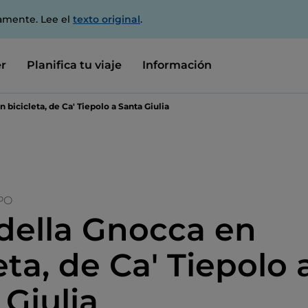
amente. Lee el
texto original
.
r
Planifica tu viaje
Información
 bicicleta, de Ca' Tiepolo a Santa Giulia
PO
 della Gnocca en
eta, de Ca' Tiepolo 
 Giulia