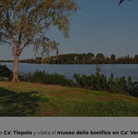
de
Ca' Tiepolo
y visita el
museo della bonifica en Ca' V