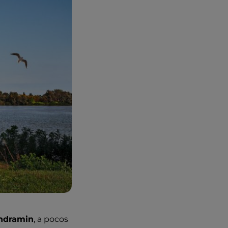
endramin
, a pocos