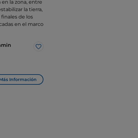
 en la zona, entre
bilizar la tierra,
finales de los
cadas en el marco
ramin
Me gusta
Más Información