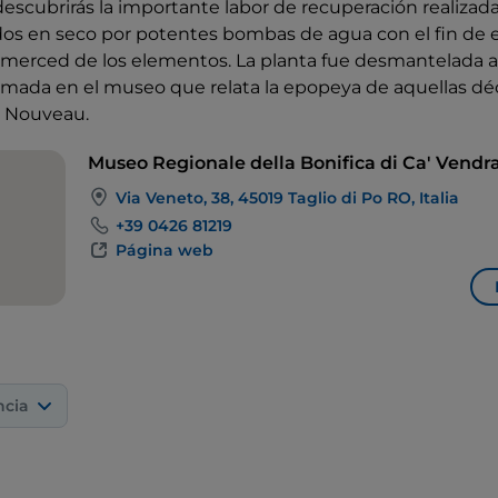
descubrirás la importante labor de recuperación realizada
s en seco por potentes bombas de agua con el fin de esta
merced de los elementos. La planta fue desmantelada a 
ormada en el museo que relata la epopeya de aquellas dé
t Nouveau.
Museo Regionale della Bonifica di Ca' Vend
Via Veneto, 38, 45019 Taglio di Po RO, Italia
+39 0426 81219
Página web
ncia