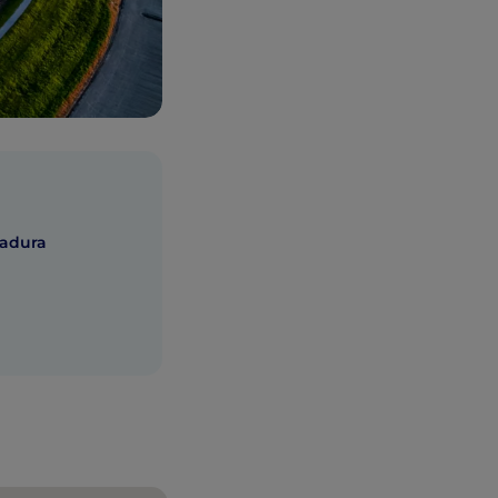
cadura