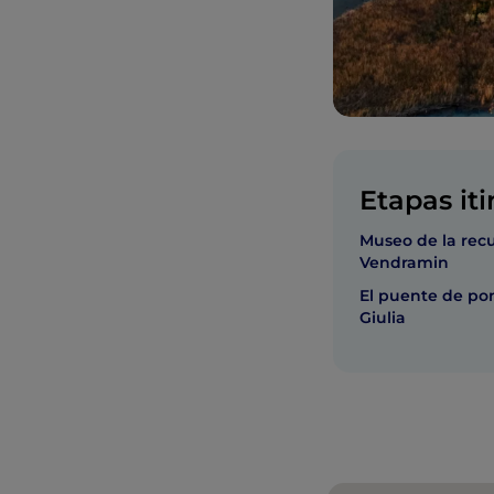
Etapas iti
Museo de la rec
Vendramin
El puente de po
Giulia