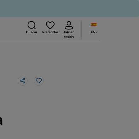
ES
Buscar
Preferidos
Iniciar
sesión
Me gusta
a