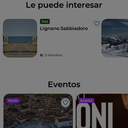
Le puede interesar
Sea
Me gusta
Lignano Sabbiadoro
2 minutos
Eventos
Music
Evento
Me gusta