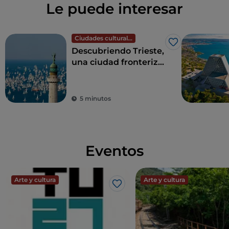
Le puede interesar
Ciudades culturales
Me gusta
Descubriendo Trieste,
una ciudad fronteriza
con alma
internacional
5 minutos
Eventos
Arte y cultura
Arte y cultura
Me gusta