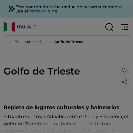
Este contenido se ha traducido automáticamente.
Lee el
texto original
.
...
Friuli-Venecia Julia
Golfo de Trieste
Golfo de Trieste
Me 
Repleta de lugares culturales y balnearios
Situado en el mar Adriático entre Italia y Eslovenia, el
golfo de Trieste
es una bahía llena de historia,
tradiciones y maravillas naturales. Esta zona habitada