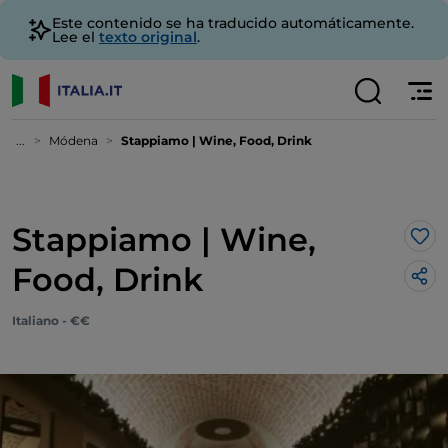
Este contenido se ha traducido automáticamente.
Lee el
texto original
.
...
Módena
Stappiamo | Wine, Food, Drink
Stappiamo | Wine,
Me 
Food, Drink
Italiano - €€