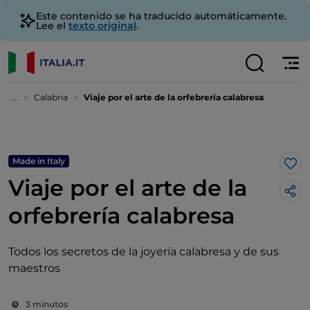
Este contenido se ha traducido automáticamente.
Lee el
texto original
.
...
Calabria
Viaje por el arte de la orfebrería calabresa
Made in Italy
Me 
Viaje por el arte de la
orfebrería calabresa
Todos los secretos de la joyería calabresa y de sus
maestros
3 minutos