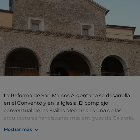
La Reforma de San Marcos Argentano se desarrolla
en el Convento y en la Iglesia. El complejo
conventual de los Frailes Menores es una de las
arquitecturas franciscanas más antiguas de Calabria,
al parecer fundado por Pietro Cathin, discípulo y
Mostrar más
compañero de san Francisco de Asís. Sometido a