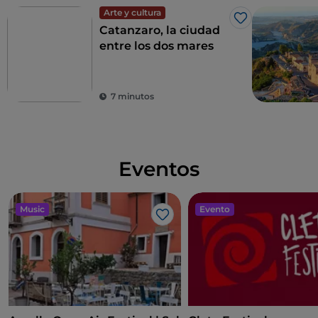
Arte y cultura
Me gusta
Catanzaro, la ciudad
entre los dos mares
7 minutos
Eventos
Music
Evento
Me gusta