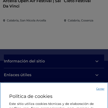
Arcella Open Air Festival | Sal
Cleto Festival
Da Vinci
Calabria, San Nicola Arcella
Calabria, Cosenza
Información del sitio
Enlaces útiles
Acceso
Cerrar
Política de cookies
Estamos en contacto
Este sitio utiliza cookies técnicas y de elaboración de