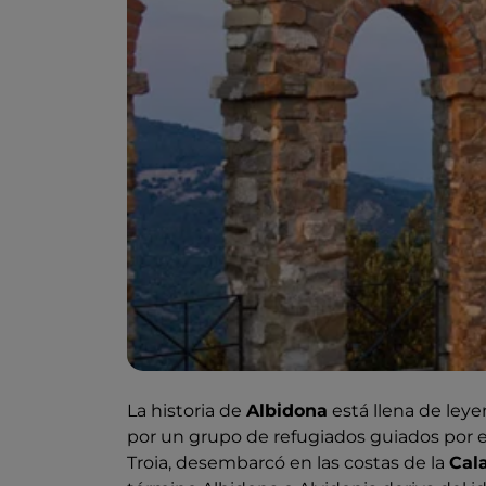
La historia de
Albidona
está llena de ley
por un grupo de refugiados guiados por el
Troia, desembarcó en las costas de la
Cala