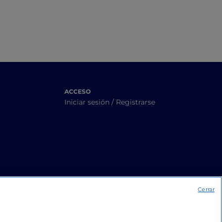
ACCESO
Iniciar sesión / Registrarse
Cerrar