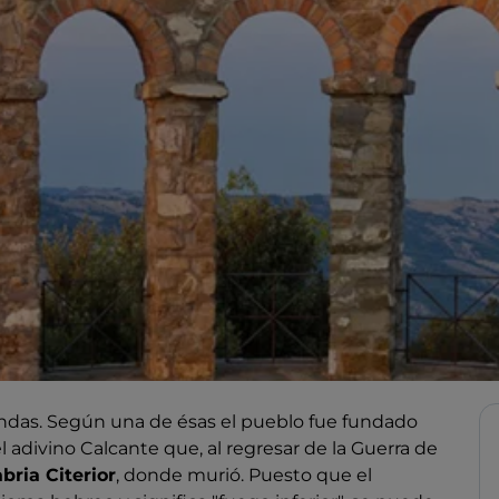
endas. Según una de ésas el pueblo fue fundado
 adivino Calcante que, al regresar de la Guerra de
bria Citerior
, donde murió. Puesto que el