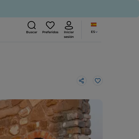
ES
Buscar
Preferidos
Iniciar
sesión
Me gusta