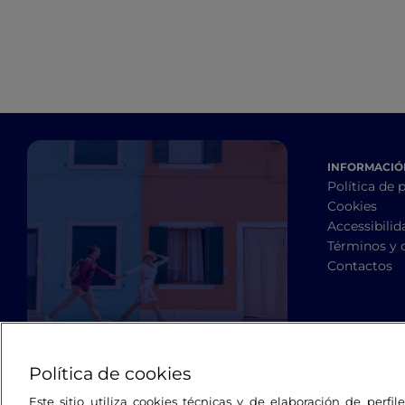
INFORMACIÓN
Política de 
Cookies
Accessibilid
Términos y 
Contactos
Política de cookies
Este sitio utiliza cookies técnicas y de elaboración de perfi