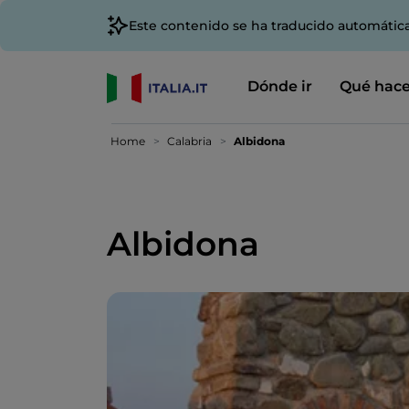
Este contenido se ha traducido automátic
Dónde ir
Qué hace
Home
Calabria
Albidona
Albidona