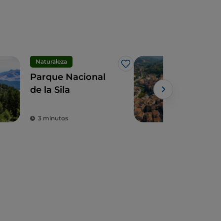
Naturaleza
Arte
Me gusta
Parque Nacional
Cos
de la Sila
orgu
Aten
3 minutos
9 m