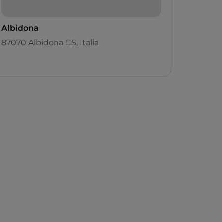
Albidona
87070 Albidona CS, Italia