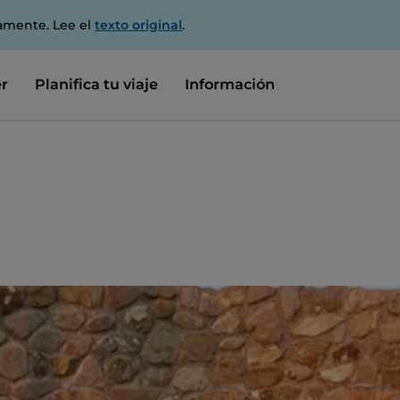
amente. Lee el
texto original
.
r
Planifica tu viaje
Información