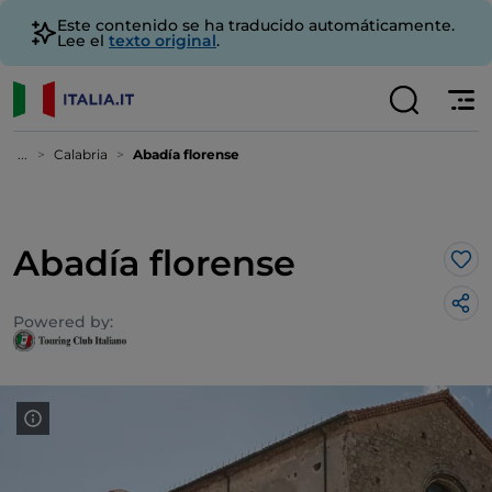
Este contenido se ha traducido automáticamente.
Lee el
texto original
.
...
Calabria
Abadía florense
Abadía florense
Me 
Powered by: