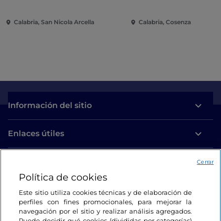
Calabria, San Nicola Arcella
Calabria, Cosenza
Información del sitio
Enlaces útiles
Acceso
Cerrar
Política de cookies
Estamos en contacto
Este sitio utiliza cookies técnicas y de elaboración de
perfiles con fines promocionales, para mejorar la
navegación por el sitio y realizar análisis agregados.
Puede decidir qué cookies (divididas por categorías)