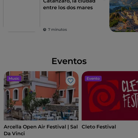
Catanzaro, la ciudad
entre los dos mares
7 minutos
Eventos
Music
Evento
Me gusta
Arcella Open Air Festival | Sal
Cleto Festival
Da Vinci