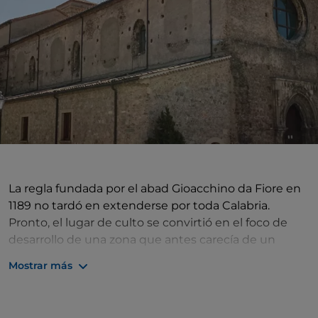
La regla fundada por el abad Gioacchino da Fiore en
1189 no tardó en extenderse por toda Calabria.
Pronto, el lugar de culto se convirtió en el foco de
desarrollo de una zona que antes carecía de un
verdadero núcleo de población.
Mostrar más
La
iglesia
, del siglo XIII, ha experimentado algunos
cambios a lo largo del tiempo y ha sido restaurada