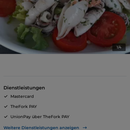
1/4
Dienstleistungen
Mastercard
TheFork PAY
UnionPay über TheFork PAY
Visa
Weitere Dienstleistungen anzeigen