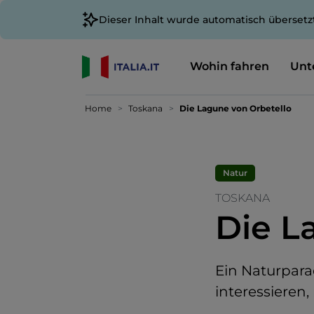
Dieser Inhalt wurde automatisch übersetz
Wohin fahren
Unt
Home
Toskana
Die Lagune von Orbetello
Natur
TOSKANA
Die L
Ein Naturparad
interessieren,