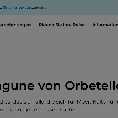
t.
Originaltext
anzeigen.
ernehmungen
Planen Sie Ihre Reise
Informatio
agune von Orbetell
ies, das sich alle, die sich für Meer, Kultur un
 nicht entgehen lassen sollten.