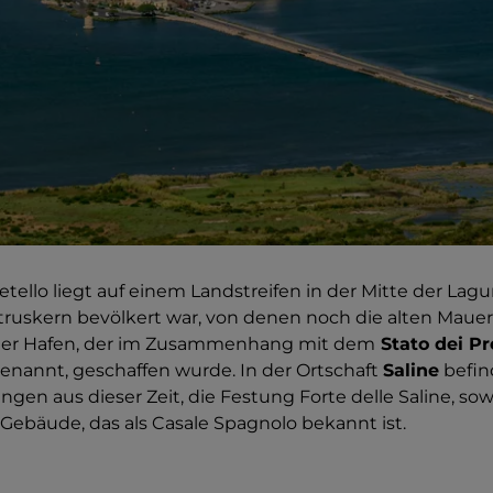
tello liegt auf einem Landstreifen in der Mitte der Lagun
truskern bevölkert war, von denen noch die alten Maue
gter Hafen, der im Zusammenhang mit dem
Stato dei Pr
enannt, geschaffen wurde. In der Ortschaft
Saline
befin
gen aus dieser Zeit, die Festung Forte delle Saline, sow
Gebäude, das als Casale Spagnolo bekannt ist.