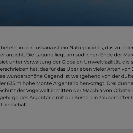
etello in der Toskana ist ein Naturparadies, das zu jeder
er anzieht. Die Lagune liegt am südlichen Ende der Ma
biet unter Verwaltung der Globalen Umweltfazilität, die
rschrieben hat, das für das Überleben vieler Arten von
iese wunderschöne Gegend ist weitgehend von der duf
der 635 m hohe Monte Argentario hervorragt. Drei dünn
chutz der Vogelwelt inmitten der Macchia von Orbetel
gebirge des Argentario mit der Küste: ein zauberhafter O
 Landschaft.