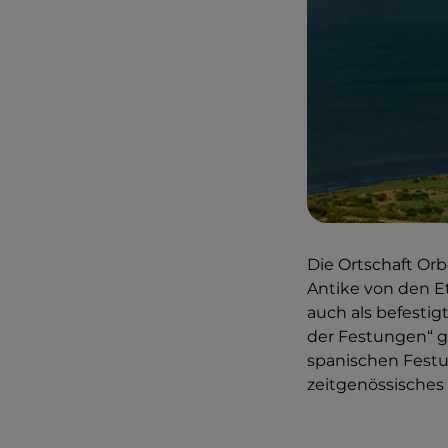
Die Ortschaft Orbe
Antike von den E
auch als befesti
der Festungen“ g
spanischen Festun
zeitgenössisches 