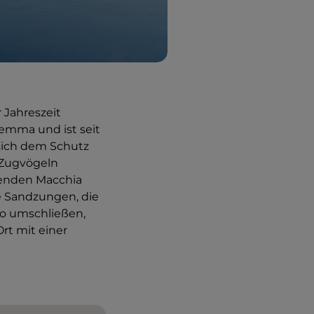
 Jahreszeit
remma und ist seit
 sich dem Schutz
 Zugvögeln
tenden Macchia
e Sandzungen, die
lo umschließen,
rt mit einer