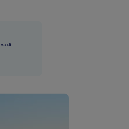
na di