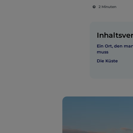
2 Minuten
Inhaltsve
Ein Ort, den m
muss
Die Küste