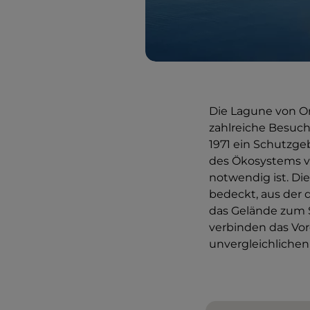
Die Lagune von Orb
zahlreiche Besuch
1971 ein Schutzge
des Ökosystems ve
notwendig ist. D
bedeckt, aus der 
das Gelände zum S
verbinden das Vor
unvergleichlichen