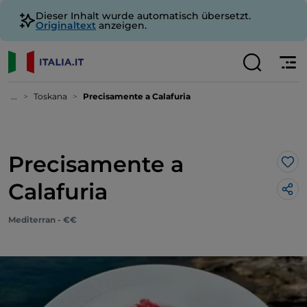
Dieser Inhalt wurde automatisch übersetzt.
Originaltext
anzeigen.
...
Toskana
Precisamente a Calafuria
Precisamente a
Lik
Calafuria
Mediterran - €€