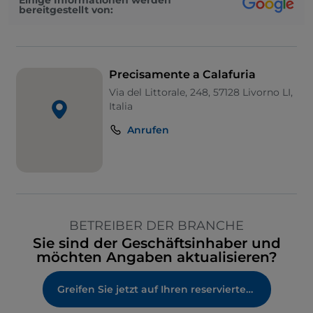
bereitgestellt von:
Precisamente a Calafuria
Via del Littorale, 248, 57128 Livorno LI,
Italia
Anrufen
BETREIBER DER BRANCHE
Sie sind der Geschäftsinhaber und
möchten Angaben aktualisieren?
Greifen Sie jetzt auf Ihren reservierten Bereich zu