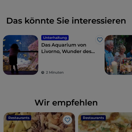
Das könnte Sie interessieren
Unterhaltung
Like
Das Aquarium von
Livorno, Wunder des
Meeres und der
Ökologie
2 Minuten
Wir empfehlen
Restaurants
Restaurants
Like