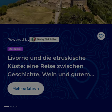
Like
Powered by
Reiseziel
Livorno und die etruskische
Küste: eine Reise zwischen
Geschichte, Wein und gutem
Essen
Mehr erfahren