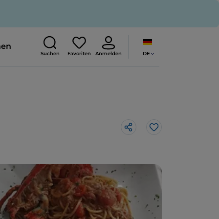
nen
DE
Suchen
Favoriten
Anmelden
Like