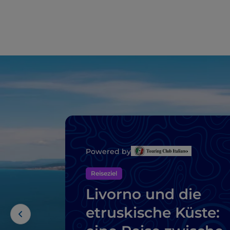
Powered by
Reiseziel
Livorno und die
etruskische Küste: