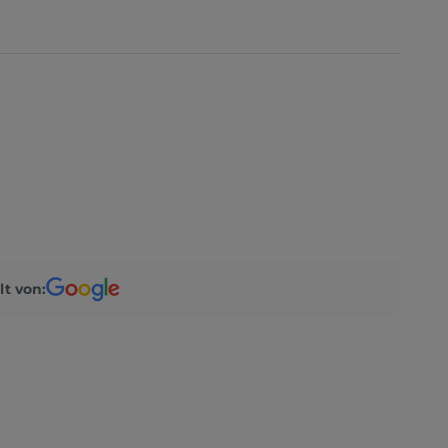
lt von: