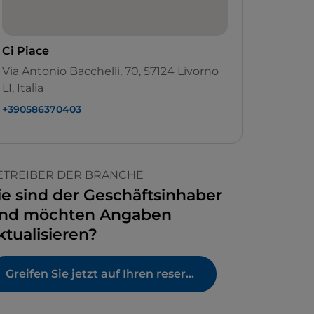
Ci Piace
Via Antonio Bacchelli, 70, 57124 Livorno
LI, Italia
+390586370403
ETREIBER DER BRANCHE
ie sind der Geschäftsinhaber
nd möchten Angaben
ktualisieren?
Greifen Sie jetzt auf Ihren reservierten Bereich zu