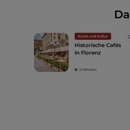
Da
Kunst und Kultur
Historische Cafés
in Florenz
2 Minuten