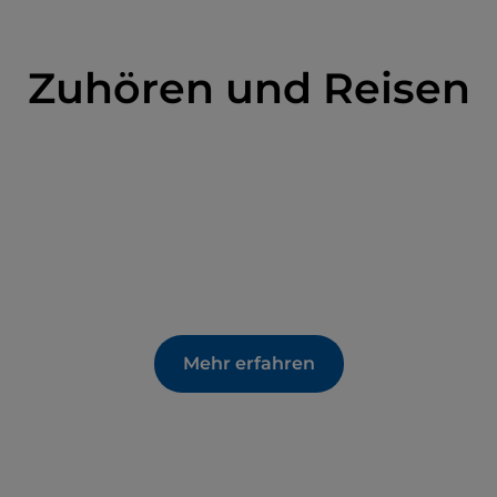
anifattura Chini (Keramikmanufaktur) befindet.
Zuhören und Reisen
Mehr erfahren