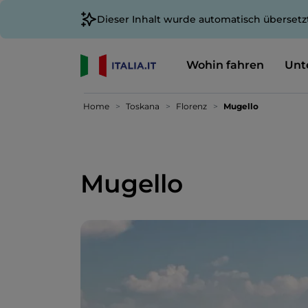
Dieser Inhalt wurde automatisch übersetz
Wohin fahren
Unt
Home
Toskana
Florenz
Mugello
Mugello