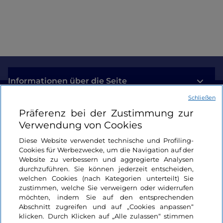
Informationen über die Seite
Schließen
Nützliche Links
Präferenz bei der Zustimmung zur
Verwendung von Cookies
Login
Diese Website verwendet technische und Profiling-
Cookies für Werbezwecke, um die Navigation auf der
Bleiben wir in Kontakt
Website zu verbessern und aggregierte Analysen
durchzuführen. Sie können jederzeit entscheiden,
welchen Cookies (nach Kategorien unterteilt) Sie
zustimmen, welche Sie verweigern oder widerrufen
möchten, indem Sie auf den entsprechenden
Abschnitt zugreifen und auf „Cookies anpassen“
klicken. Durch Klicken auf „Alle zulassen“ stimmen