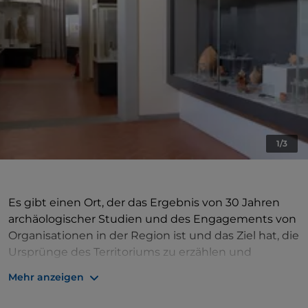
1/3
Es gibt einen Ort, der das Ergebnis von 30 Jahren
archäologischer Studien und des Engagements von
Organisationen in der Region ist und das Ziel hat, die
Ursprünge des Territoriums zu erzählen und
Bildungs- und Lehrprojekte im Zusammenhang mit
Mehr anzeigen
der Aufwertung des lokalen Erbes zu fördern: das
Archäologische Museum des Mugello, Alto Mugello