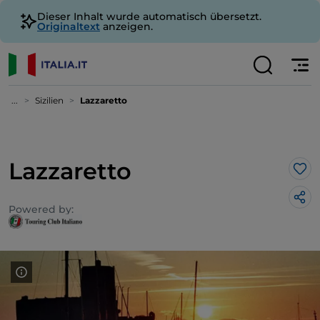
Dieser Inhalt wurde automatisch übersetzt.
Originaltext
anzeigen.
...
Sizilien
Lazzaretto
Lazzaretto
Lik
Powered by: