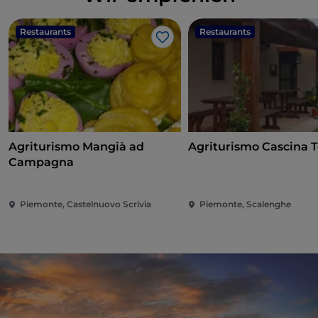
Restaurants
Restaurants
Like
Agriturismo Mangià ad
Agriturismo Cascina T
Campagna
Piemonte, Castelnuovo Scrivia
Piemonte, Scalenghe