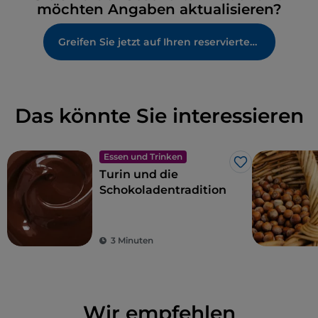
möchten Angaben aktualisieren?
Greifen Sie jetzt auf Ihren reservierten Bereich zu
Das könnte Sie interessieren
Essen und Trinken
Like
Turin und die
Schokoladentradition
3 Minuten
Wir empfehlen