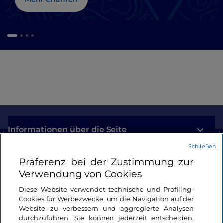
Informationen über die Seite
Schließen
Nützliche Links
Präferenz bei der Zustimmung zur
Verwendung von Cookies
Login
Diese Website verwendet technische und Profiling-
Cookies für Werbezwecke, um die Navigation auf der
Bleiben wir in Kontakt
Website zu verbessern und aggregierte Analysen
durchzuführen. Sie können jederzeit entscheiden,