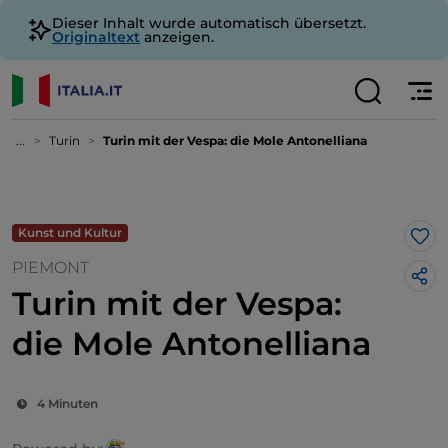
Dieser Inhalt wurde automatisch übersetzt.
Originaltext
anzeigen.
...
Turin
Turin mit der Vespa: die Mole Antonelliana
Kunst und Kultur
Lik
PIEMONT
Turin mit der Vespa:
die Mole Antonelliana
4 Minuten