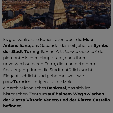
Es gibt zahlreiche Kuriositäten über die
Mole
Antonelliana
, das Gebäude, das seit jeher als
Symbol
der Stadt Turin gilt
. Eine Art „
Markenzeichen
“ der
piemontesischen Hauptstadt, dank ihrer
unverwechselbaren Form, die man bei einem
Spaziergang durch die Stadt natürlich sucht.
Elegant, schlicht und geheimnisvoll, wie
ganz
Turin
im Übrigen, ist die Mole
ein architektonisches
Denkmal
, das sich im
historischen Zentrum
auf halbem Weg zwischen
der Piazza Vittorio Veneto und der Piazza Castello
befindet.