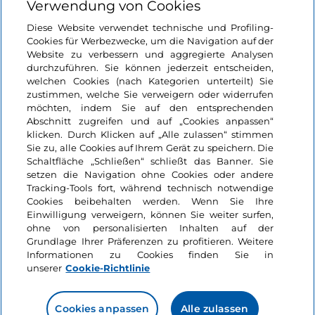
Verwendung von Cookies
Login
Diese Website verwendet technische und Profiling-
Cookies für Werbezwecke, um die Navigation auf der
Bleiben wir in Kontakt
Website zu verbessern und aggregierte Analysen
durchzuführen. Sie können jederzeit entscheiden,
welchen Cookies (nach Kategorien unterteilt) Sie
zustimmen, welche Sie verweigern oder widerrufen
möchten, indem Sie auf den entsprechenden
Abschnitt zugreifen und auf „Cookies anpassen“
klicken. Durch Klicken auf „Alle zulassen“ stimmen
Sie zu, alle Cookies auf Ihrem Gerät zu speichern. Die
Schaltfläche „Schließen“ schließt das Banner. Sie
setzen die Navigation ohne Cookies oder andere
Tracking-Tools fort, während technisch notwendige
Cookies beibehalten werden. Wenn Sie Ihre
Einwilligung verweigern, können Sie weiter surfen,
ohne von personalisierten Inhalten auf der
Grundlage Ihrer Präferenzen zu profitieren. Weitere
Informationen zu Cookies finden Sie in
unserer
Cookie-Richtlinie
Cookies anpassen
Alle zulassen