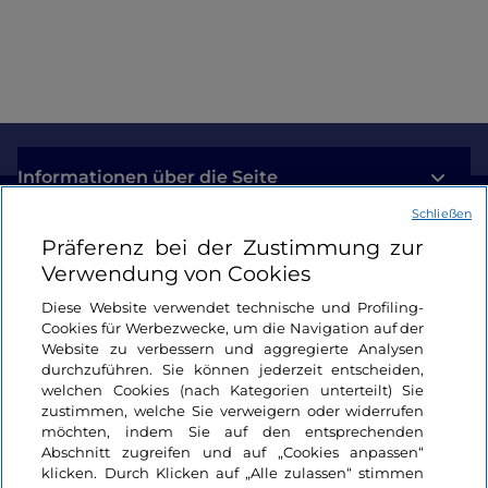
der Villa Taranto
Informationen über die Seite
Schließen
Nützliche Links
Präferenz bei der Zustimmung zur
Verwendung von Cookies
Login
Diese Website verwendet technische und Profiling-
Cookies für Werbezwecke, um die Navigation auf der
Bleiben wir in Kontakt
Website zu verbessern und aggregierte Analysen
durchzuführen. Sie können jederzeit entscheiden,
welchen Cookies (nach Kategorien unterteilt) Sie
zustimmen, welche Sie verweigern oder widerrufen
möchten, indem Sie auf den entsprechenden
Abschnitt zugreifen und auf „Cookies anpassen“
klicken. Durch Klicken auf „Alle zulassen“ stimmen