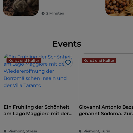
2 Minuten
Events
Kunst und Kultur
Kunst und Kultur
Like
Ein Frühling der Schönheit
Giovanni Antonio Bazz
am Lago Maggiore mit der
genannt Sodoma. Zur
Wiedereröffnung der
Eroberung der Renai
Borromäischen Inseln und
Piemont, Stresa
Piemont, Turin