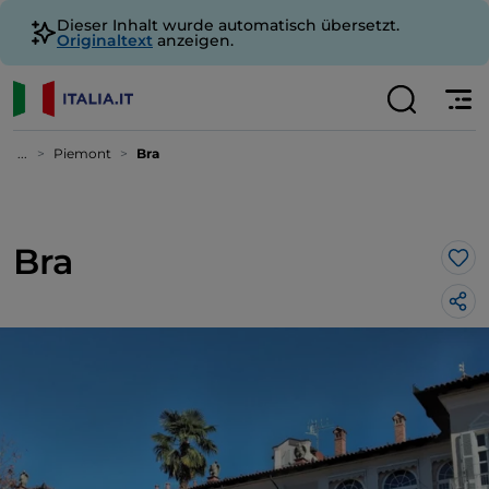
Dieser Inhalt wurde automatisch übersetzt.
Originaltext
anzeigen.
...
Piemont
Bra
Bra
Lik