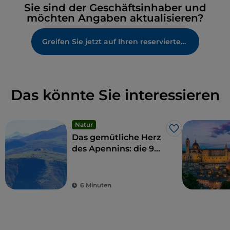
Sie sind der Geschäftsinhaber und
möchten Angaben aktualisieren?
Greifen Sie jetzt auf Ihren reservierten Bereich zu
Das könnte Sie interessieren
Natur
Like
Das gemütliche Herz
des Apennins: die 9
Gemeinden der
Hohen Marken
6 Minuten