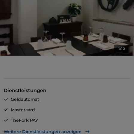
1/10
Dienstleistungen
Geldautomat
Mastercard
TheFork PAY
UnionPay über TheFork PAY
Weitere Dienstleistungen anzeigen