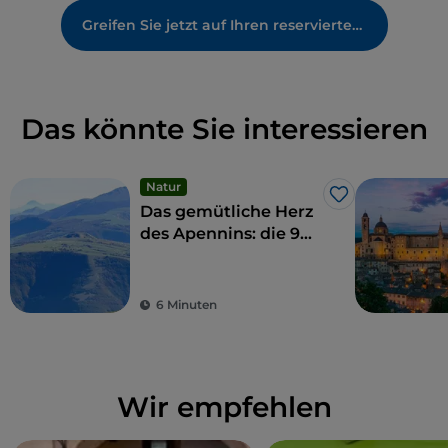
Greifen Sie jetzt auf Ihren reservierten Bereich zu
Das könnte Sie interessieren
Natur
Like
Das gemütliche Herz
des Apennins: die 9
Gemeinden der
Hohen Marken
6 Minuten
Wir empfehlen