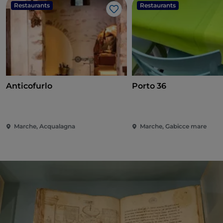
Restaurants
Restaurants
Like
Anticofurlo
Porto 36
Marche, Acqualagna
Marche, Gabicce mare