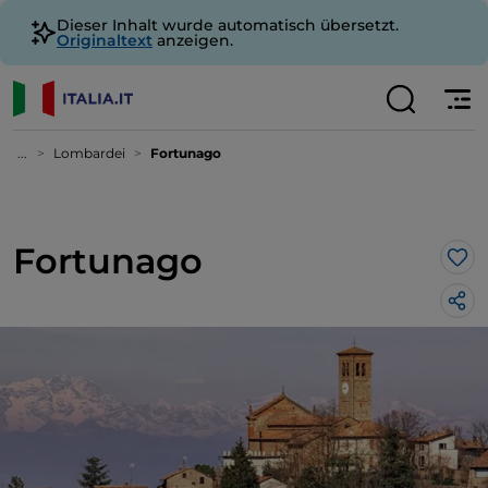
Dieser Inhalt wurde automatisch übersetzt.
Originaltext
anzeigen.
...
Lombardei
Fortunago
Fortunago
Lik