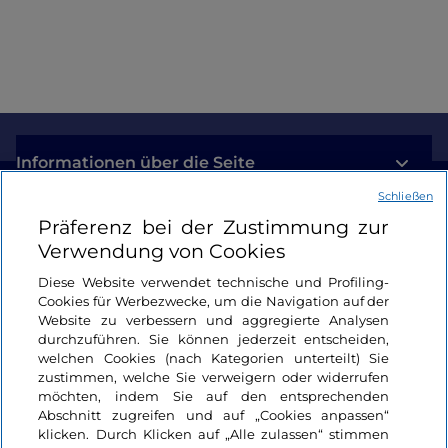
am Comer See
Informationen über die Seite
Schließen
Nützliche Links
Präferenz bei der Zustimmung zur
Verwendung von Cookies
Login
Diese Website verwendet technische und Profiling-
Cookies für Werbezwecke, um die Navigation auf der
Bleiben wir in Kontakt
Website zu verbessern und aggregierte Analysen
durchzuführen. Sie können jederzeit entscheiden,
welchen Cookies (nach Kategorien unterteilt) Sie
zustimmen, welche Sie verweigern oder widerrufen
möchten, indem Sie auf den entsprechenden
Abschnitt zugreifen und auf „Cookies anpassen“
klicken. Durch Klicken auf „Alle zulassen“ stimmen