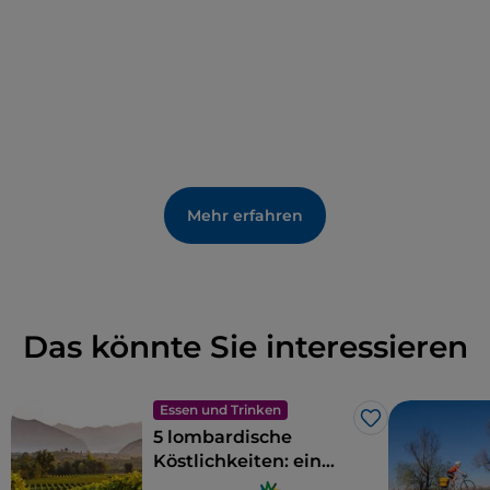
Mehr erfahren
Das könnte Sie interessieren
Essen und Trinken
Like
5 lombardische
Köstlichkeiten: ein
Gebiet zum Genießen