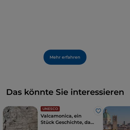
abgehalten wurden.
Mehr erfahren
Das könnte Sie interessieren
UNESCO
Like
Valcamonica, ein
Stück Geschichte, das
8.000 Jahre währt