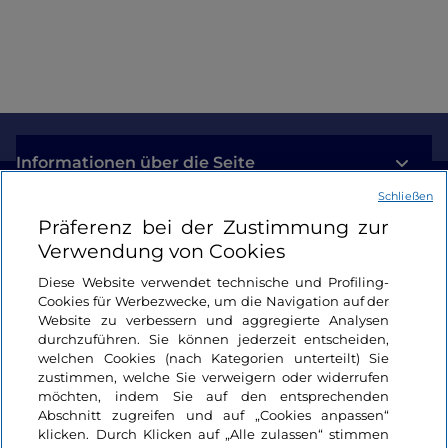
am Comer See
Informationen über die Seite
Schließen
Nützliche Links
Präferenz bei der Zustimmung zur
Verwendung von Cookies
Login
Diese Website verwendet technische und Profiling-
Cookies für Werbezwecke, um die Navigation auf der
Bleiben wir in Kontakt
Website zu verbessern und aggregierte Analysen
durchzuführen. Sie können jederzeit entscheiden,
welchen Cookies (nach Kategorien unterteilt) Sie
zustimmen, welche Sie verweigern oder widerrufen
möchten, indem Sie auf den entsprechenden
Abschnitt zugreifen und auf „Cookies anpassen“
klicken. Durch Klicken auf „Alle zulassen“ stimmen