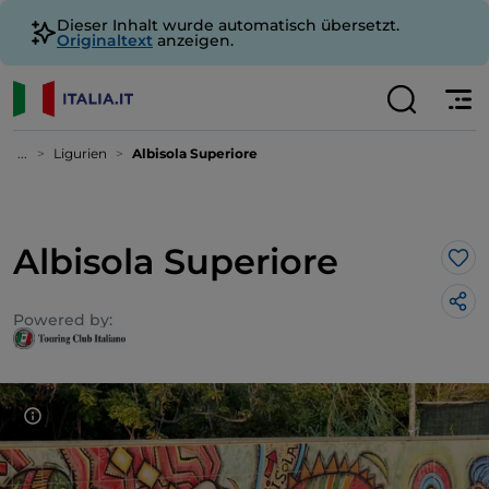
Dieser Inhalt wurde automatisch übersetzt.
Originaltext
anzeigen.
...
Ligurien
Albisola Superiore
Albisola Superiore
Lik
Powered by: