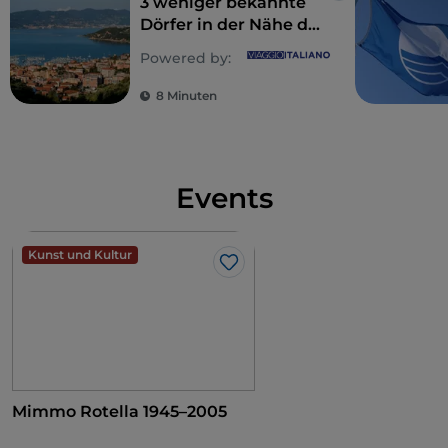
3 weniger bekannte
Dörfer in der Nähe der
Cinque Terre, im
Powered by:
östlichen Ligurien
8 Minuten
Events
Kunst und Kultur
Like
Mimmo Rotella 1945–2005