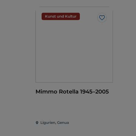
Kunst und Kultur
Like
Mimmo Rotella 1945–2005
Ligurien, Genua