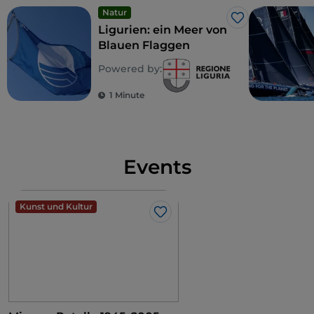
Natur
Like
Ligurien: ein Meer von
Blauen Flaggen
Powered by:
1 Minute
Events
Kunst und Kultur
Like