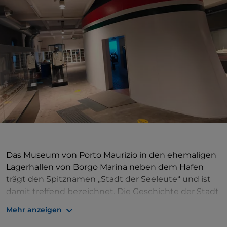
Das Museum von Porto Maurizio in den ehemaligen
Lagerhallen von Borgo Marina neben dem Hafen
trägt den Spitznamen „Stadt der Seeleute“ und ist
damit treffend bezeichnet. Die Geschichte der Stadt
ist mit der Schifffahrt verflochten und erzählt von
Mehr anzeigen
der jahrtausendealten Beziehung zwischen der