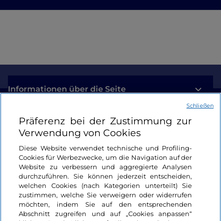
Informationen über die Seite
Schließen
Nützliche Links
Präferenz bei der Zustimmung zur
Verwendung von Cookies
Login
Diese Website verwendet technische und Profiling-
Cookies für Werbezwecke, um die Navigation auf der
Bleiben wir in Kontakt
Website zu verbessern und aggregierte Analysen
durchzuführen. Sie können jederzeit entscheiden,
welchen Cookies (nach Kategorien unterteilt) Sie
zustimmen, welche Sie verweigern oder widerrufen
möchten, indem Sie auf den entsprechenden
Abschnitt zugreifen und auf „Cookies anpassen“