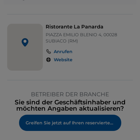
Ristorante La Panarda
PIAZZA EMILIO BLENIO 4, 00028
SUBIACO (RM)
Anrufen
Website
BETREIBER DER BRANCHE
Sie sind der Geschäftsinhaber und
möchten Angaben aktualisieren?
Greifen Sie jetzt auf Ihren reservierten Bereich zu