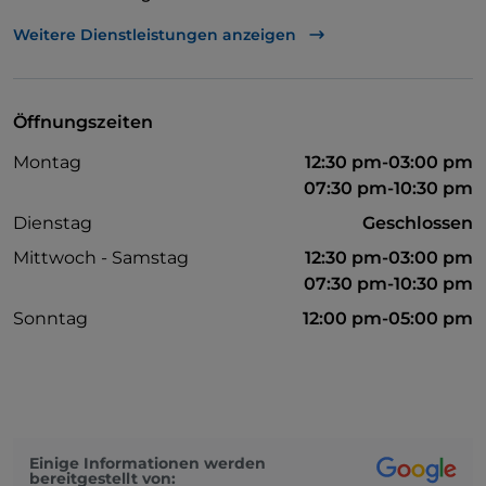
Zum Mitnehmen
Weitere Dienstleistungen anzeigen
Es wird Englisch gesprochen
WLAN
Öffnungszeiten
Visa
Montag
12:30 pm-03:00 pm
Mastercard
07:30 pm-10:30 pm
Geldautomat
Dienstag
Geschlossen
Mittwoch - Samstag
12:30 pm-03:00 pm
07:30 pm-10:30 pm
Sonntag
12:00 pm-05:00 pm
Einige Informationen werden
bereitgestellt von: