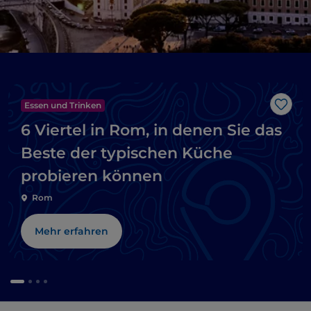
Essen und Trinken
Like
6 Viertel in Rom, in denen Sie das
Beste der typischen Küche
probieren können
Rom
Mehr erfahren