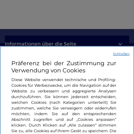
Informationen über die Seite
Schließen
Nützliche Links
Präferenz bei der Zustimmung zur
Verwendung von Cookies
Login
Diese Website verwendet technische und Profiling-
Cookies für Werbezwecke, um die Navigation auf der
Bleiben wir in Kontakt
Website zu verbessern und aggregierte Analysen
durchzuführen. Sie können jederzeit entscheiden,
welchen Cookies (nach Kategorien unterteilt) Sie
zustimmen, welche Sie verweigern oder widerrufen
möchten, indem Sie auf den entsprechenden
Abschnitt zugreifen und auf „Cookies anpassen“
klicken. Durch Klicken auf „Alle zulassen“ stimmen
Sie zu, alle Cookies auf Ihrem Gerät zu speichern. Die