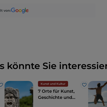
lt von:
s könnte Sie interessie
Kunst und Kultur
Like
Like
7 Orte für Kunst,
Geschichte und
Kultur, eine Stunde