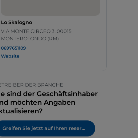
Lo Skalogno
VIA MONTE CIRCEO 3, 00015
MONTEROTONDO (RM)
0697651109
Website
ETREIBER DER BRANCHE
ie sind der Geschäftsinhaber
nd möchten Angaben
ktualisieren?
Greifen Sie jetzt auf Ihren reservierten Bereich zu