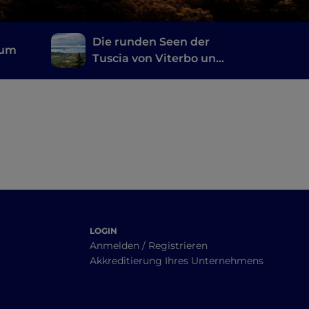
Die runden Seen der
ium
Tuscia von Viterbo und
die Castelli Romani
LOGIN
Anmelden / Registrieren
Akkreditierung Ihres Unternehmens