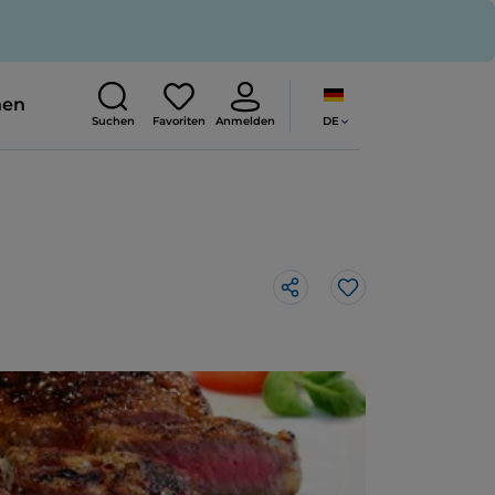
nen
DE
Suchen
Favoriten
Anmelden
Like