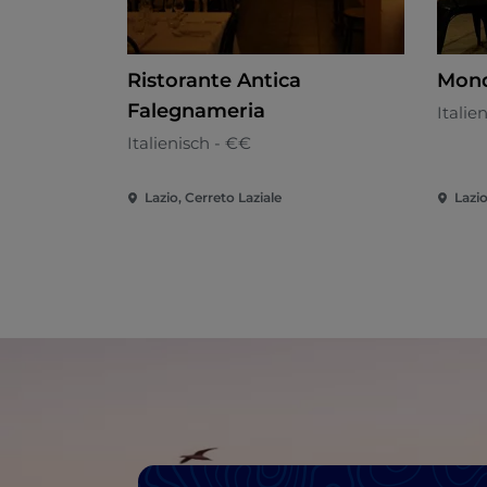
Ristorante Antica
Mond
Falegnameria
Italie
Italienisch - €€
Lazio, Cerreto Laziale
Lazio