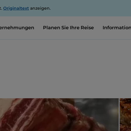
t.
Originaltext
anzeigen.
ernehmungen
Planen Sie Ihre Reise
Informatio