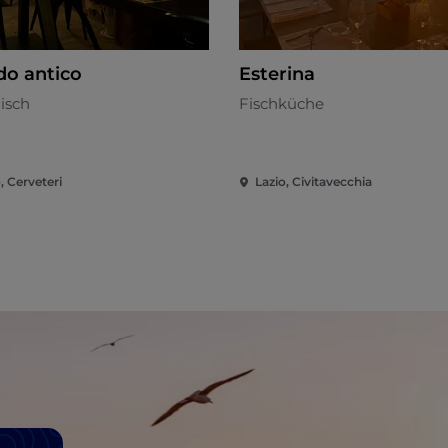
o antico
Esterina
nisch
Fischküche
, Cerveteri
Lazio, Civitavecchia