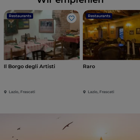
Restaurants
Restaurants
Like
Il Borgo degli Artisti
Raro
Lazio, Frascati
Lazio, Frascati