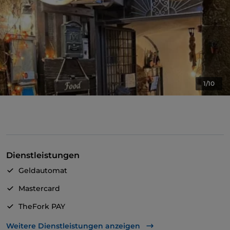
1/10
Dienstleistungen
Geldautomat
Mastercard
TheFork PAY
UnionPay über TheFork PAY
Weitere Dienstleistungen anzeigen