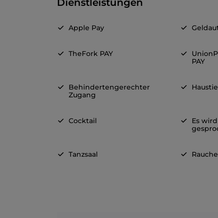
Dienstleistungen
Apple Pay
Geldau
TheFork PAY
UnionP
PAY
Behindertengerechter
Haustie
Zugang
Cocktail
Es wird
gespro
Tanzsaal
Rauche