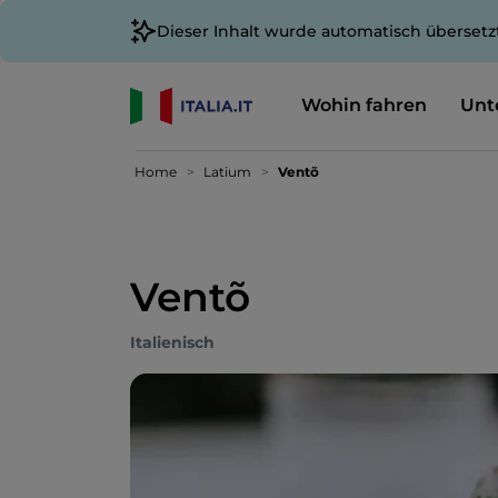
Dieser Inhalt wurde automatisch übersetz
Wohin fahren
Unt
Home
Latium
Ventõ
Ventõ
Italienisch