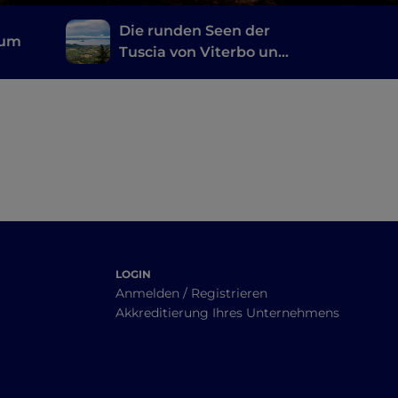
Die runden Seen der
ium
Tuscia von Viterbo und
die Castelli Romani
LOGIN
Anmelden / Registrieren
Akkreditierung Ihres Unternehmens