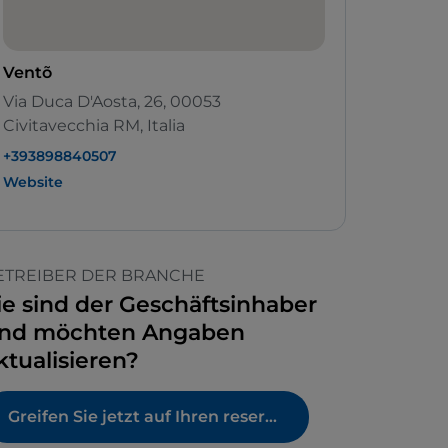
Ventõ
Via Duca D'Aosta, 26, 00053
Civitavecchia RM, Italia
+393898840507
Website
ETREIBER DER BRANCHE
ie sind der Geschäftsinhaber
nd möchten Angaben
ktualisieren?
Greifen Sie jetzt auf Ihren reservierten Bereich zu