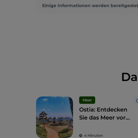
Einige Informationen werden bereitgestel
Da
Meer
Ostia: Entdecken
Sie das Meer vor
den Toren Roms
4 Minuten