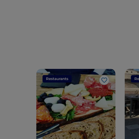
Restaurants
Re
Like