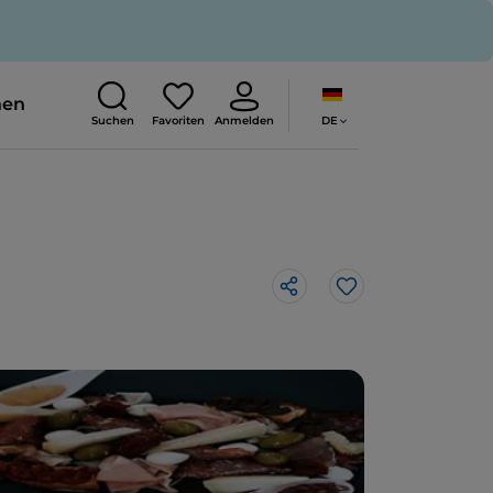
nen
DE
Suchen
Favoriten
Anmelden
Like