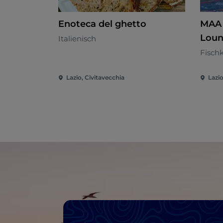
Enoteca del ghetto
MAA 
Loun
Italienisch
Fisch
Lazio, Civitavecchia
Lazio