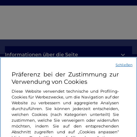
Informationen über die Seite
Schließen
Nützliche Links
Präferenz bei der Zustimmung zur
Verwendung von Cookies
Login
Diese Website verwendet technische und Profiling-
Cookies für Werbezwecke, um die Navigation auf der
Bleiben wir in Kontakt
Website zu verbessern und aggregierte Analysen
durchzuführen. Sie können jederzeit entscheiden,
welchen Cookies (nach Kategorien unterteilt) Sie
zustimmen, welche Sie verweigern oder widerrufen
möchten, indem Sie auf den entsprechenden
Abschnitt zugreifen und auf „Cookies anpassen“