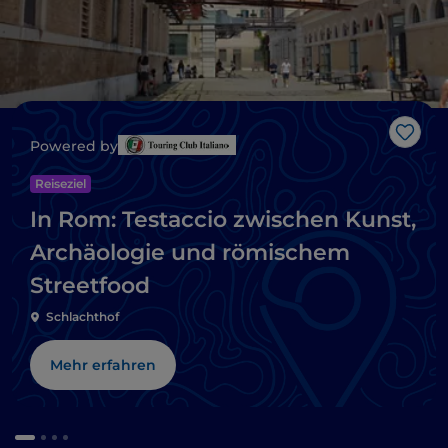
Like
Powered by
Reiseziel
In Rom: Testaccio zwischen Kunst,
Archäologie und römischem
Streetfood
Schlachthof
Mehr erfahren