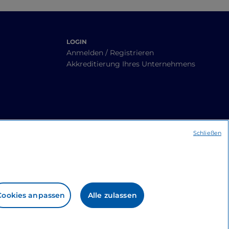
LOGIN
Anmelden / Registrieren
Akkreditierung Ihres Unternehmens
Schließen
Cookies anpassen
Alle zulassen