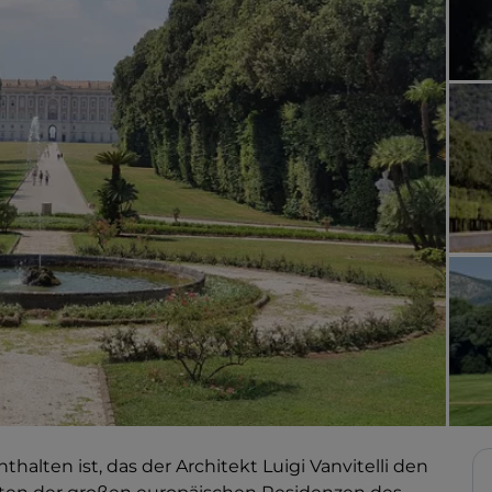
thalten ist, das der Architekt Luigi Vanvitelli den