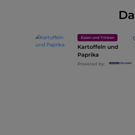
Da
Essen und Trinken
Kartoffeln und
Paprika
Powered by: