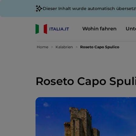
Dieser Inhalt wurde automatisch übersetz
Wohin fahren
Unt
Home
Kalabrien
Roseto Capo Spulico
Roseto Capo Spul