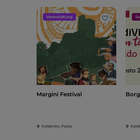
Veranstaltung
Es
Like
Margini Festival
Borg
Kalabrien, Paola
Kala