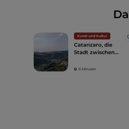
Da
Kunst und Kultur
Catanzaro, die
Stadt zwischen
zwei Meeren
6 Minuten