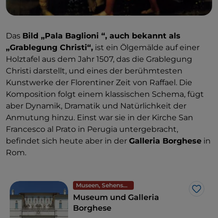
Das
Bild „Pala Baglioni “, auch bekannt als
„Grablegung Christi“,
ist ein Ölgemälde auf einer
Holztafel aus dem Jahr 1507, das die Grablegung
Christi darstellt, und eines der berühmtesten
Kunstwerke der Florentiner Zeit von Raffael. Die
Komposition folgt einem klassischen Schema, fügt
aber Dynamik, Dramatik und Natürlichkeit der
Anmutung hinzu. Einst war sie in der Kirche San
Francesco al Prato in Perugia untergebracht,
befindet sich heute aber in der
Galleria Borghese
in
Rom.
Museen, Sehenswürdigkeiten und Denkmäler
Like
Museum und Galleria
Borghese