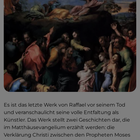
Es ist das letzte Werk von Raffael vor seinem Tod
und veranschaulicht seine volle Entfaltung als
Künstler. Das Werk stellt zwei Geschichten dar, die
im Matthäusevangelium erzählt werden: die
Verklärung Christi zwischen den Propheten Moses