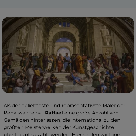
Als der beliebteste und repräsentativste Maler der
Renaissance hat
Raffael
eine große Anzahl von
Gemälden hinterlassen, die international zu den
größten Meisterwerken der Kunstgeschichte
überhaupt gezählt werden. Hier stellen wir Ihnen