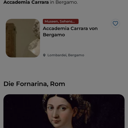
Accademia Carrara
in Bergamo.
Museen, Sehenswürdigkeiten und Denkmäler
Like
Accademia Carrara von
Bergamo
Lombardei, Bergamo
Die Fornarina, Rom