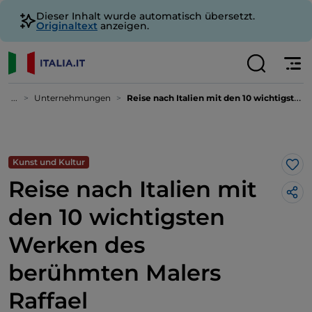
Dieser Inhalt wurde automatisch übersetzt.
Originaltext
anzeigen.
...
Unternehmungen
Reise nach Italien mit den 10 wichtigsten Werken des berühmten Malers Raffael
Kunst und Kultur
Lik
Reise nach Italien mit
den 10 wichtigsten
Werken des
berühmten Malers
Raffael