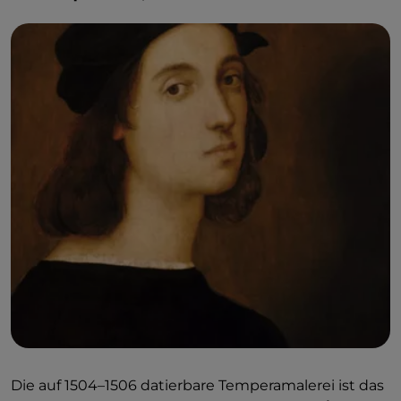
Die auf 1504–1506 datierbare Temperamalerei ist das