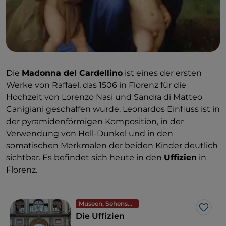
Die
Madonna del Cardellino
ist eines der ersten
Werke von Raffael, das 1506 in Florenz für die
Hochzeit von Lorenzo Nasi und Sandra di Matteo
Canigiani geschaffen wurde. Leonardos Einfluss ist in
der pyramidenförmigen Komposition, in der
Verwendung von Hell-Dunkel und in den
somatischen Merkmalen der beiden Kinder deutlich
sichtbar. Es befindet sich heute in den
Uffizien
in
Florenz.
Museen, Sehenswürdigkeiten und Denkmäler
Like
Die Uffizien