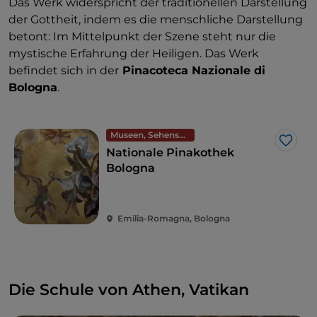
Das Werk widerspricht der traditionellen Darstellung
der Gottheit, indem es die menschliche Darstellung
betont: Im Mittelpunkt der Szene steht nur die
mystische Erfahrung der Heiligen. Das Werk
befindet sich in der
Pinacoteca Nazionale di
Bologna
.
Museen, Sehenswürdigkeiten und Denkmäler
Like
Nationale Pinakothek
Bologna
Emilia-Romagna, Bologna
Die Schule von Athen, Vatikan