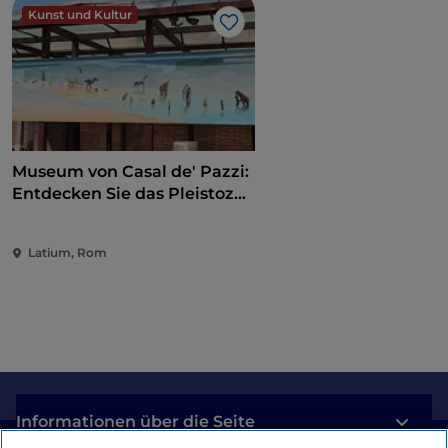
Kunst und Kultur
Like
Museum von Casal de' Pazzi:
Entdecken Sie das Pleistozän
auf einem multisensorischen
Weg
Latium, Rom
Informationen über die Seite