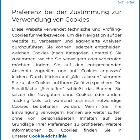
Schließen
Nützliche Links
Präferenz bei der Zustimmung zur
Verwendung von Cookies
Login
Diese Website verwendet technische und Profiling-
Cookies für Werbezwecke, um die Navigation auf der
Bleiben wir in Kontakt
Website zu verbessern und aggregierte Analysen
durchzuführen. Sie können jederzeit entscheiden,
welchen Cookies (nach Kategorien unterteilt) Sie
zustimmen, welche Sie verweigern oder widerrufen
möchten, indem Sie auf den entsprechenden
Abschnitt zugreifen und auf „Cookies anpassen“
klicken. Durch Klicken auf „Alle zulassen“ stimmen
Sie zu, alle Cookies auf Ihrem Gerät zu speichern. Die
Schaltfläche „Schließen“ schließt das Banner. Sie
setzen die Navigation ohne Cookies oder andere
Tracking-Tools fort, während technisch notwendige
Cookies beibehalten werden. Wenn Sie Ihre
Einwilligung verweigern, können Sie weiter surfen,
ohne von personalisierten Inhalten auf der
Grundlage Ihrer Präferenzen zu profitieren. Weitere
Informationen zu Cookies finden Sie in
unserer
Cookie-Richtlinie