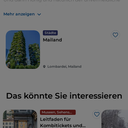
Panettone, das süße Symbol der Stadt.
Mehr anzeigen
Städte
Like
Mailand
Lombardei, Mailand
Das könnte Sie interessieren
Museen, Sehenswürdigkeiten und Denkmäler
Like
Leitfaden für
Kombitickets und