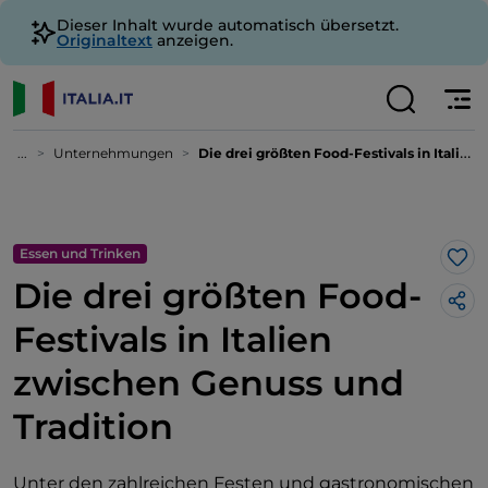
Dieser Inhalt wurde automatisch übersetzt.
Originaltext
anzeigen.
...
Unternehmungen
Die drei größten Food-Festivals in Italien zwischen Genuss und Tradition
Essen und Trinken
Lik
Die drei größten Food-
Festivals in Italien
zwischen Genuss und
Tradition
Unter den zahlreichen Festen und gastronomischen