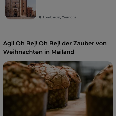
Ein interessantes Detail: Sie erreichen Cremona an
den Tagen des Torrone-Festes von Mailand aus auch
an Bord eines historischen Zuges mit
Lombardei, Cremona
Dampflokomotiven und Waggons aus den 1930er-
Jahren.
Agli Oh Bej! Oh Bej! der Zauber von
Weihnachten in Mailand