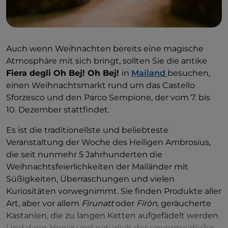
Auch wenn Weihnachten bereits eine magische
Atmosphäre mit sich bringt, sollten Sie die antike
Fiera degli Oh Bej! Oh Bej!
in
Mailand
besuchen,
einen Weihnachtsmarkt rund um das Castello
Sforzesco und den Parco Sempione, der vom 7. bis
10. Dezember stattfindet.
Es ist die traditionellste und beliebteste
Veranstaltung der Woche des Heiligen Ambrosius,
die seit nunmehr 5 Jahrhunderten die
Weihnachtsfeierlichkeiten der Mailänder mit
Süßigkeiten, Überraschungen und vielen
Kuriositäten vorwegnimmt. Sie finden Produkte aller
Art, aber vor allem
Firunatt
oder
Firòn
, geräucherte
Kastanien, die zu langen Ketten aufgefädelt werden.
Und dann Honig und natürlich der unvermeidliche