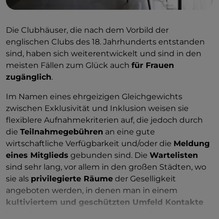
Die Clubhäuser, die nach dem Vorbild der
englischen Clubs des 18. Jahrhunderts entstanden
sind, haben sich weiterentwickelt und sind in den
meisten Fällen zum Glück auch
für Frauen
zugänglich
.
Im Namen eines ehrgeizigen Gleichgewichts
zwischen Exklusivität und Inklusion weisen sie
flexiblere Aufnahmekriterien auf, die jedoch durch
die
Teilnahmegebühren
an eine gute
wirtschaftliche Verfügbarkeit und/oder die
Meldung
eines Mitglieds
gebunden sind. Die
Wartelisten
sind sehr lang, vor allem in den großen Städten, wo
sie als
privilegierte Räume
der Geselligkeit
angeboten werden, in denen man in einem
kultiviertem und geschützten Umfeld Kontakte
knüpfen
, gute Musik hören und Spaß haben kann.