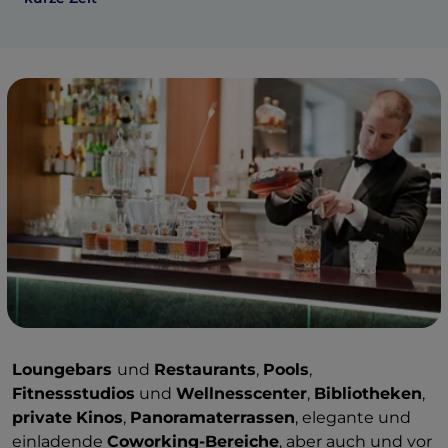
Loungebars
und
Restaurants
,
Pools
,
Fitnessstudios
und
Wellnesscenter
,
Bibliotheken
,
private
Kinos
,
Panoramaterrassen
, elegante und
einladende
Coworking-Bereiche
, aber auch und vor