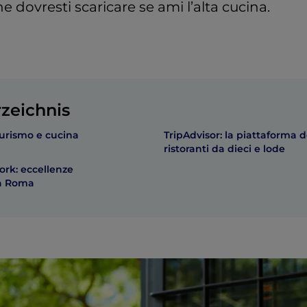
e dovresti scaricare se ami l’alta cucina.
rzeichnis
turismo e cucina
TripAdvisor: la piattaforma d
ristoranti da dieci e lode
ork: eccellenze
a Roma