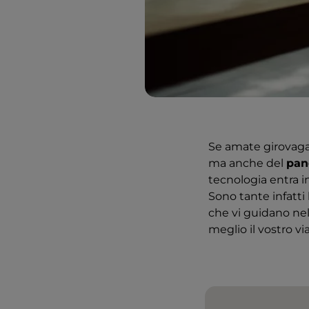
Se amate girovagar
ma anche del
pan
tecnologia entra in
Sono tante infatti
che vi guidano nel
meglio il vostro via