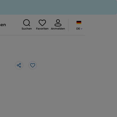
nen
DE
Suchen
Favoriten
Anmelden
Like
à