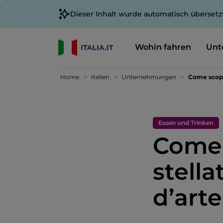
Dieser Inhalt wurde automatisch übersetz
Wohin fahren
Unt
Home
Italien
Unternehmungen
Come scoprir
Essen und Trinken
Come 
stella
d’arte