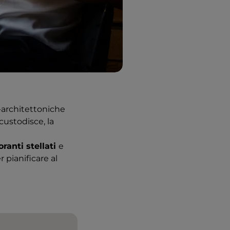
o-architettoniche
custodisce, la
oranti stellati
e
 pianificare al