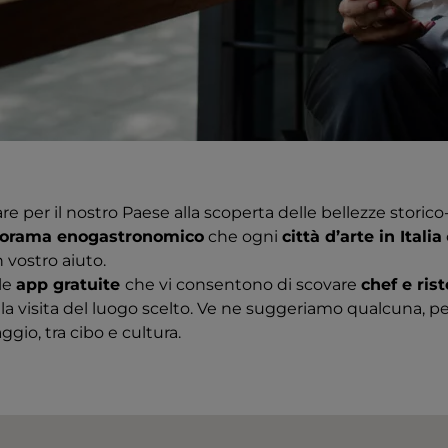
e per il nostro Paese alla scoperta delle bellezze storic
orama enogastronomico
che ogni
città d’arte in Italia
 vostro aiuto.
 le
app gratuite
che vi consentono di scovare
chef e rist
la visita del luogo scelto. Ve ne suggeriamo qualcuna, per
ggio, tra cibo e cultura.