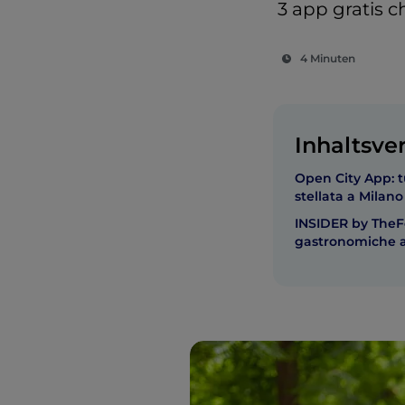
3 app gratis ch
4 Minuten
Inhaltsve
Open City App: 
stellata a Milano
INSIDER by TheF
gastronomiche 