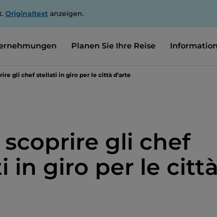
t.
Originaltext
anzeigen.
ernehmungen
Planen Sie Ihre Reise
Informatio
e gli chef stellati in giro per le città d’arte
scoprire gli chef
ti in giro per le citt