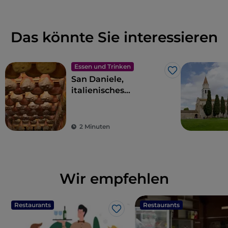
Das könnte Sie interessieren
Essen und Trinken
Like
San Daniele,
italienisches
Kulturgut
2 Minuten
Wir empfehlen
Restaurants
Restaurants
Like