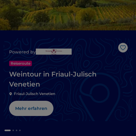
Like
Powered by
Reiseroute
Weintour in Friaul-Julisch
Venetien
Friaul-Julisch Venetien
Mehr erfahren